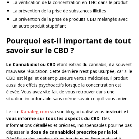
La vérification de la concentration en THC dans le produit
La prévention de la prise de substances illicites
La prévention de la prise de produits CBD mélangés avec
un autre produit stupéfiant
Pourquoi est-il important de tout
savoir sur le CBD ?
Le Cannabidiol ou CBD
étant extrait du cannabis, il a souvent
mauvaise réputation. Cette dernière n’est pas usurpée, car si le
CBD est légal et détient plusieurs vertus médicales, il produit
aussi des effets psychoactifs lorsque la concentration est
élevée. Vous avez vite fait de vous retrouver dans une
situation inconfortable sans même savoir ce qu’il vous arrive.
Le site
Kanaleg.com
via son blog actualisé vous
instruit et
vous informe sur tous les aspects du CBD
. Des
informations détaillées et précises, indispensables pour ne pas
dépasser la
dose de cannabidiol prescrite par la loi.
Bénéficiez des services d’une boutique en ligne
mettant à