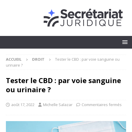
ACCUEIL
DROIT
Tester le CBD : par voie sanguine ou
urinaire ?
Tester le CBD : par voie sanguine
ou urinaire ?
août 17, 2022
Michelle Salazar
Commentaires fermés