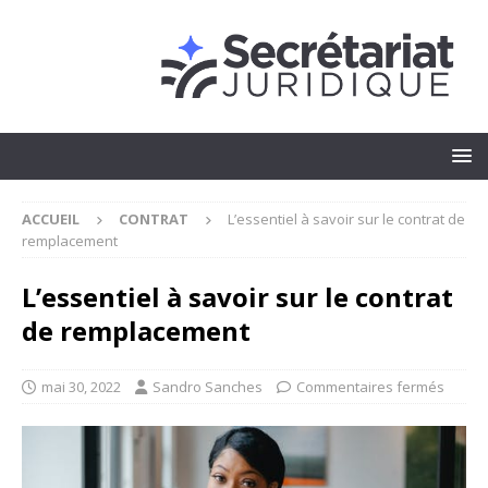
ACCUEIL
CONTRAT
L’essentiel à savoir sur le contrat de
remplacement
L’essentiel à savoir sur le contrat
de remplacement
mai 30, 2022
Sandro Sanches
Commentaires fermés