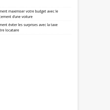
ent maximiser votre budget avec le
cement d’une voiture
nt éviter les surprises avec la taxe
ère locataire