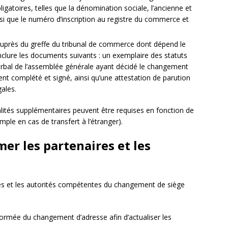
ligatoires, telles que la dénomination sociale, l’ancienne et
nsi que le numéro d’inscription au registre du commerce et
 auprès du greffe du tribunal de commerce dont dépend le
inclure les documents suivants : un exemplaire des statuts
erbal de l’assemblée générale ayant décidé le changement
nt complété et signé, ainsi qu’une attestation de parution
gales.
alités supplémentaires peuvent être requises en fonction de
emple en cas de transfert à l’étranger).
er les partenaires et les
aires et les autorités compétentes du changement de siège
informée du changement d’adresse afin d’actualiser les