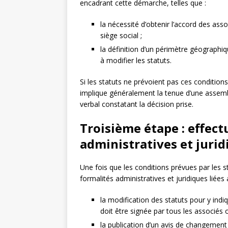
encadrant cette démarche, telles que :
la nécessité d’obtenir l’accord des as
siège social ;
la définition d’un périmètre géographiq
à modifier les statuts.
Si les statuts ne prévoient pas ces condition
implique généralement la tenue d’une assembl
verbal constatant la décision prise.
Troisième étape : effect
administratives et jurid
Une fois que les conditions prévues par les st
formalités administratives et juridiques liées
la modification des statuts pour y indi
doit être signée par tous les associés 
la publication d’un avis de changement 