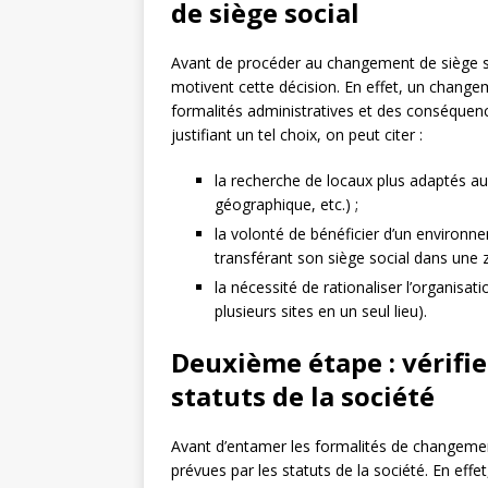
de siège social
Avant de procéder au changement de siège socia
motivent cette décision. En effet, un change
formalités administratives et des conséquence
justifiant un tel choix, on peut citer :
la recherche de locaux plus adaptés au
géographique, etc.) ;
la volonté de bénéficier d’un environn
transférant son siège social dans une 
la nécessité de rationaliser l’organisat
plusieurs sites en un seul lieu).
Deuxième étape : vérifie
statuts de la société
Avant d’entamer les formalités de changement 
prévues par les statuts de la société. En effe