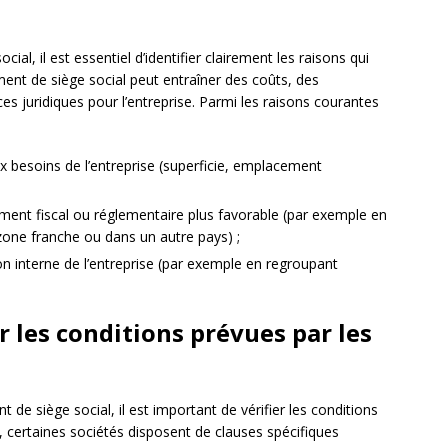
l, il est essentiel d’identifier clairement les raisons qui
ment de siège social peut entraîner des coûts, des
s juridiques pour l’entreprise. Parmi les raisons courantes
x besoins de l’entreprise (superficie, emplacement
ement fiscal ou réglementaire plus favorable (par exemple en
zone franche ou dans un autre pays) ;
ion interne de l’entreprise (par exemple en regroupant
r les conditions prévues par les
de siège social, il est important de vérifier les conditions
t, certaines sociétés disposent de clauses spécifiques