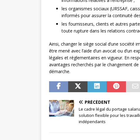
informations relatives à l’entreprise ;
les organismes sociaux (URSSAF, caisse
informés pour assurer la continuité des
les fournisseurs, clients et autres par
toute rupture dans les relations contr
Ainsi, changer le siège social d’une société i
être mené avec l’aide d’un avocat ou d’un ex
légales et réglementaires en vigueur. En resp
avantages recherchés par le changement de si
démarche.
PRÉCÉDENT
Le cadre légal du portage salaria
solution flexible pour les travail
indépendants