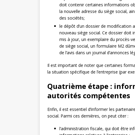
doit contenir certaines informations ob
la nouvelle adresse du siège social, ai
des sociétés;
le dépôt d’un dossier de modification
nouveau siège social. Ce dossier doit 
mis à jour, un exemplaire du procès-v
de siège social, un formulaire M2 dûme
de l’avis dans un journal d’annonces lé
Il est important de noter que certaines form
la situation spécifique de l’entreprise (par ex
Quatrième étape : inform
autorités compétentes
Enfin, il est essentiel d’informer les parten
social. Parmi ces dernières, on peut citer :
l’administration fiscale, qui doit être 