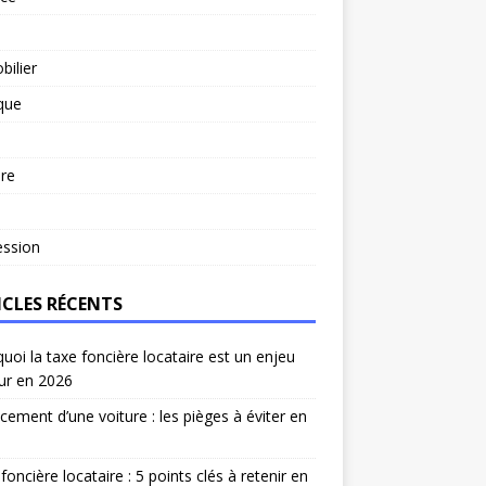
ilier
ique
re
l
ession
ICLES RÉCENTS
uoi la taxe foncière locataire est un enjeu
ur en 2026
cement d’une voiture : les pièges à éviter en
foncière locataire : 5 points clés à retenir en