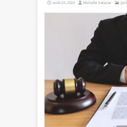
août 23, 2023
Michelle Salazar
Jur