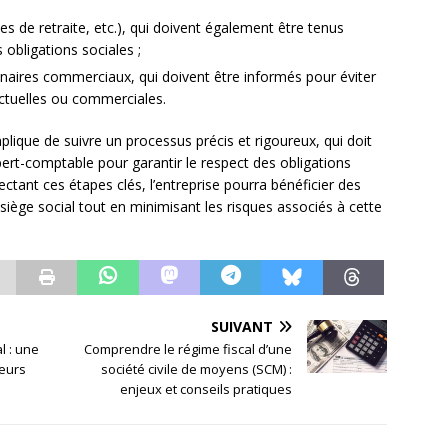
s de retraite, etc.), qui doivent également être tenus
 obligations sociales ;
tenaires commerciaux, qui doivent être informés pour éviter
actuelles ou commerciales.
mplique de suivre un processus précis et rigoureux, qui doit
pert-comptable pour garantir le respect des obligations
ectant ces étapes clés, l’entreprise pourra bénéficier des
ège social tout en minimisant les risques associés à cette
SUIVANT
l : une
Comprendre le régime fiscal d’une
leurs
société civile de moyens (SCM) :
enjeux et conseils pratiques