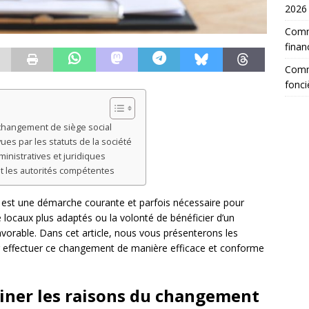
2026
Comm
finan
Comme
fonci
changement de siège social
ues par les statuts de la société
ministratives et juridiques
et les autorités compétentes
 est une démarche courante et parfois nécessaire pour
e locaux plus adaptés ou la volonté de bénéficier d’un
avorable. Dans cet article, nous vous présenterons les
ur effectuer ce changement de manière efficace et conforme
iner les raisons du changement