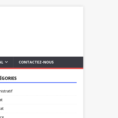
AL
CONTACTEZ-NOUS
ÉGORIES
istratif
at
at
rce