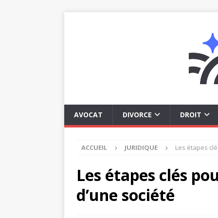
AVOCAT
DIVORCE
DROIT
ACCUEIL
JURIDIQUE
Les étapes clé
Les étapes clés pou
d’une société