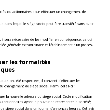
sociés ou actionnaires pour effectuer un changement de
ue dans lequel le siège social peut être transféré sans avoir
s, il sera nécessaire de les modifier en conséquence, ce qui
ée générale extraordinaire et l’établissement d’un procès-
uer les formalités
iques
atuts ont été respectées, il convient d’effectuer les
 au changement de siège social. Parmi celles-ci :
quer la nouvelle adresse du siège social. Cette modification
ou actionnaires ayant le pouvoir de représenter la société;
de siège social dans un journal d’annonces légales. Cet avis