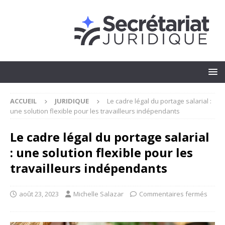
ACCUEIL
JURIDIQUE
Le cadre légal du portage salarial :
une solution flexible pour les travailleurs indépendants
Le cadre légal du portage salarial
: une solution flexible pour les
travailleurs indépendants
août 23, 2023
Michelle Salazar
Commentaires fermés