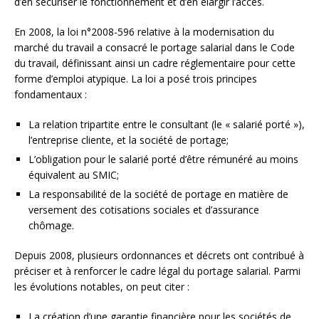
d’en sécuriser le fonctionnement et d’en élargir l’accès.
En 2008, la loi n°2008-596 relative à la modernisation du
marché du travail a consacré le portage salarial dans le Code
du travail, définissant ainsi un cadre réglementaire pour cette
forme d’emploi atypique. La loi a posé trois principes
fondamentaux :
La relation tripartite entre le consultant (le « salarié porté »),
l’entreprise cliente, et la société de portage;
L’obligation pour le salarié porté d’être rémunéré au moins
équivalent au SMIC;
La responsabilité de la société de portage en matière de
versement des cotisations sociales et d’assurance
chômage.
Depuis 2008, plusieurs ordonnances et décrets ont contribué à
préciser et à renforcer le cadre légal du portage salarial. Parmi
les évolutions notables, on peut citer :
La création d’une garantie financière pour les sociétés de