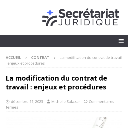
ACCUEIL
CONTRAT
La modification du contrat de travail
: enjeux et procédures
La modification du contrat de
travail : enjeux et procédures
décembre 11, 2023
Michelle Salazar
Commentaires
fermés