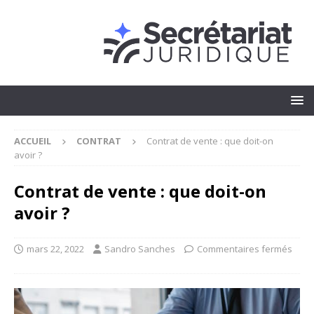
ACCUEIL
CONTRAT
Contrat de vente : que doit-on
avoir ?
Contrat de vente : que doit-on
avoir ?
mars 22, 2022
Sandro Sanches
Commentaires fermés