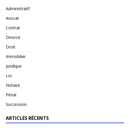
Administratif
Avocat
Contrat
Divorce
Droit
Immobilier
Juridique
Loi
Notaire
Pénal
Succession
ARTICLES RÉCENTS