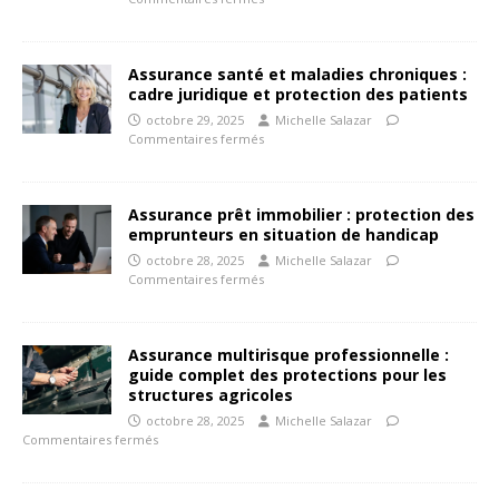
Assurance santé et maladies chroniques :
cadre juridique et protection des patients
octobre 29, 2025
Michelle Salazar
Commentaires fermés
Assurance prêt immobilier : protection des
emprunteurs en situation de handicap
octobre 28, 2025
Michelle Salazar
Commentaires fermés
Assurance multirisque professionnelle :
guide complet des protections pour les
structures agricoles
octobre 28, 2025
Michelle Salazar
Commentaires fermés