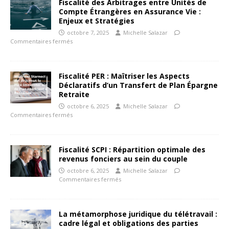
Fiscalité des Arbitrages entre Unités de
Compte Étrangères en Assurance Vie :
Enjeux et Stratégies
octobre 7, 2025
Michelle Salazar
Commentaires fermés
Fiscalité PER : Maîtriser les Aspects
Déclaratifs d’un Transfert de Plan Épargne
Retraite
octobre 6, 2025
Michelle Salazar
Commentaires fermés
Fiscalité SCPI : Répartition optimale des
revenus fonciers au sein du couple
octobre 6, 2025
Michelle Salazar
Commentaires fermés
La métamorphose juridique du télétravail :
cadre légal et obligations des parties