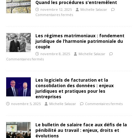
Quand les procédures s’entremêlent
novembre 12, 2025
Michelle Salazar
Commentaires fermés
Les régimes matrimoniaux : fondement
juridique de l’harmonie patrimoniale du
couple
novembre 8, 2025
Michelle Salazar
Commentaires fermés
Les logiciels de facturation et la
consolidation des données : enjeux
juridiques et pratiques pour les
entreprises
novembre 5, 2025
Michelle Salazar
Commentaires fermés
Le bulletin de salaire face aux défis de la
pénibilité au travail : enjeux, droits et
évolutions