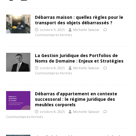
Débarras maison : quelles règles pour le
transport des objets débarrassés ?
octobre 9, 2025
Michelle Salazar
Commentaires fermés
La Gestion Juridique des Portfolios de
Noms de Domaine : Enjeux et Stratégies
octobre 8, 2025
Michelle Salazar
Commentaires fermés
Débarras d’appartement en contexte
successoral : le régime juridique des
meubles corporels
octobre 8, 2025
Michelle Salazar
Commentaires fermés