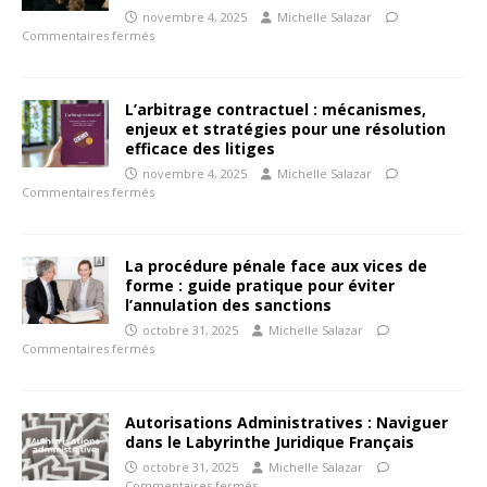
novembre 4, 2025
Michelle Salazar
Commentaires fermés
L’arbitrage contractuel : mécanismes,
enjeux et stratégies pour une résolution
efficace des litiges
novembre 4, 2025
Michelle Salazar
Commentaires fermés
La procédure pénale face aux vices de
forme : guide pratique pour éviter
l’annulation des sanctions
octobre 31, 2025
Michelle Salazar
Commentaires fermés
Autorisations Administratives : Naviguer
dans le Labyrinthe Juridique Français
octobre 31, 2025
Michelle Salazar
Commentaires fermés