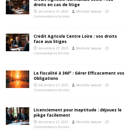
droits en cas de litige
décembre 31, 2025
Michelle Salazar
Commentaires fermés
Credit Agricole Centre Loire : vos droits
face aux litiges
décembre 27, 2025
Michelle Salazar
Commentaires fermés
La Fiscalité à 360° : Gérer Efficacement vos
Obligations
décembre 27, 2025
Michelle Salazar
Commentaires fermés
Licenciement pour inaptitude : déjouez le
piège facilement
décembre 27, 2025
Michelle Salazar
Commentaires fermés