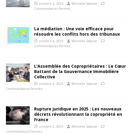
octobre 6, 2025
Michelle Salazar
Commentaires fermés
La médiation : Une voie efficace pour
résoudre les conflits hors des tribunaux
octobre 6, 2025
Michelle Salazar
Commentaires fermés
L’Assemblée des Copropriétaires : Le Cœur
Battant de la Gouvernance Immobilière
Collective
octobre 6, 2025
Michelle Salazar
Commentaires fermés
Rupture juridique en 2025 : Les nouveaux
décrets révolutionnant la copropriété en
France
octobre 2, 2025
Michelle Salazar
Commentaires fermés