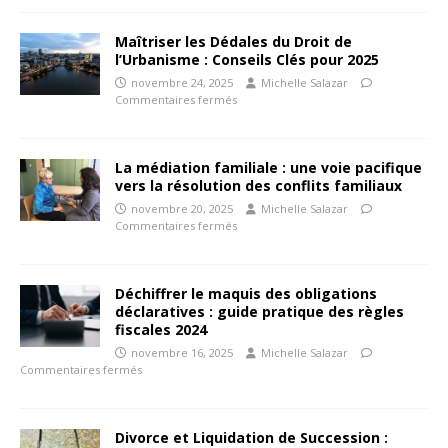
Maîtriser les Dédales du Droit de
l’Urbanisme : Conseils Clés pour 2025
novembre 24, 2025
Michelle Salazar
Commentaires fermés
La médiation familiale : une voie pacifique
vers la résolution des conflits familiaux
novembre 20, 2025
Michelle Salazar
Commentaires fermés
Déchiffrer le maquis des obligations
déclaratives : guide pratique des règles
fiscales 2024
novembre 16, 2025
Michelle Salazar
Commentaires fermés
Divorce et Liquidation de Succession :