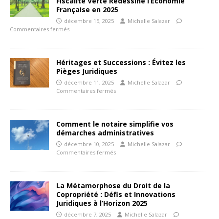
Fiscalité Verte Redessine l’Économie
Française en 2025
décembre 15, 2025
Michelle Salazar
Commentaires fermés
Héritages et Successions : Évitez les
Pièges Juridiques
décembre 11, 2025
Michelle Salazar
Commentaires fermés
Comment le notaire simplifie vos
démarches administratives
décembre 10, 2025
Michelle Salazar
Commentaires fermés
La Métamorphose du Droit de la
Copropriété : Défis et Innovations
Juridiques à l’Horizon 2025
décembre 7, 2025
Michelle Salazar