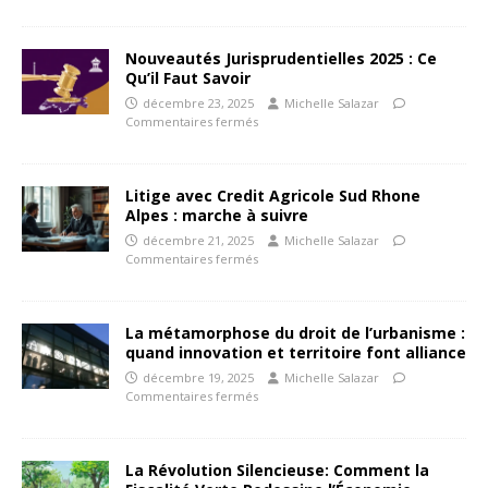
Nouveautés Jurisprudentielles 2025 : Ce
Qu’il Faut Savoir
décembre 23, 2025
Michelle Salazar
Commentaires fermés
Litige avec Credit Agricole Sud Rhone
Alpes : marche à suivre
décembre 21, 2025
Michelle Salazar
Commentaires fermés
La métamorphose du droit de l’urbanisme :
quand innovation et territoire font alliance
décembre 19, 2025
Michelle Salazar
Commentaires fermés
La Révolution Silencieuse: Comment la