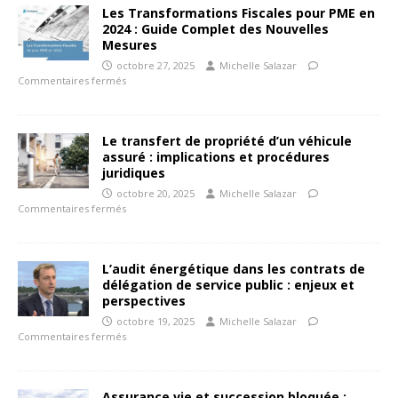
Les Transformations Fiscales pour PME en
2024 : Guide Complet des Nouvelles
Mesures
octobre 27, 2025
Michelle Salazar
Commentaires fermés
Le transfert de propriété d’un véhicule
assuré : implications et procédures
juridiques
octobre 20, 2025
Michelle Salazar
Commentaires fermés
L’audit énergétique dans les contrats de
délégation de service public : enjeux et
perspectives
octobre 19, 2025
Michelle Salazar
Commentaires fermés
Assurance vie et succession bloquée :