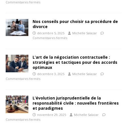
Commentaires fermés
Nos conseils pour choisir sa procédure de
divorce
décembre 5, 2025
Michelle Salazar
Commentaires fermés
L’art de la négociation contractuelle :
stratégies et tactiques pour des accords
optimaux
décembre 3, 2025
Michelle Salazar
Commentaires fermés
L’évolution jurisprudentielle de la
responsabilité civile : nouvelles frontières
et paradigmes
novembre 29, 2025
Michelle Salazar
Commentaires fermés