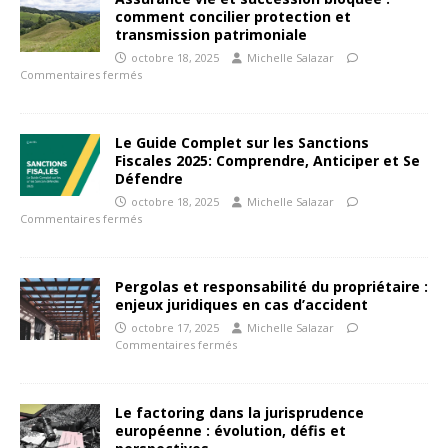
comment concilier protection et
transmission patrimoniale
octobre 18, 2025
Michelle Salazar
Commentaires fermés
Le Guide Complet sur les Sanctions
Fiscales 2025: Comprendre, Anticiper et Se
Défendre
octobre 18, 2025
Michelle Salazar
Commentaires fermés
Pergolas et responsabilité du propriétaire :
enjeux juridiques en cas d’accident
octobre 17, 2025
Michelle Salazar
Commentaires fermés
Le factoring dans la jurisprudence
européenne : évolution, défis et