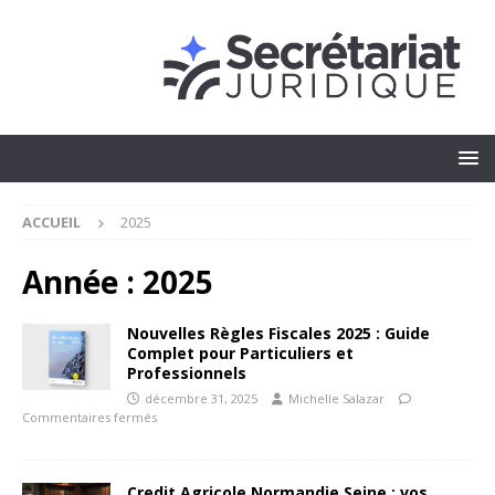
ACCUEIL
2025
Année :
2025
Nouvelles Règles Fiscales 2025 : Guide
Complet pour Particuliers et
Professionnels
décembre 31, 2025
Michelle Salazar
Commentaires fermés
Credit Agricole Normandie Seine : vos