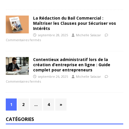
La Rédaction du Bail Commercial :
Maîtriser les Clauses pour Sécuriser vos
Intérêts
septembre 28, 2025
Michelle Salazar
Commentaires fermés
Contentieux administratif lors de la
création d’entreprise en ligne : Guide
complet pour entrepreneurs
septembre 26, 2025
Michelle Salazar
Commentaires fermés
1
2
…
4
»
CATÉGORIES