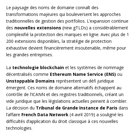
Le paysage des noms de domaine connaît des
transformations majeures qui bouleversent les approches
traditionnelles de gestion des portfolios. L’expansion continue
des
nouvelles extensions
(new gTLDs) a considérablement
complexifié la protection des marques en ligne. Avec plus de 1
200 extensions disponibles, la stratégie de protection
exhaustive devient financièrement insoutenable, même pour
les grandes entreprises.
La
technologie blockchain
et les systèmes de nommage
décentralisés comme
Ethereum Name Service (ENS)
ou
Unstoppable Domains
représentent un défi juridique
émergent. Ces noms de domaine alternatifs échappent au
contrôle de l’ICANN et des registres traditionnels, créant un
vide juridique que les législations actuelles peinent à combler.
La décision du
Tribunal de Grande Instance de Paris
dans
l’affaire
French Data Network
(4 avril 2019) a souligné les
difficultés d’application du droit classique à ces nouvelles
technologies.