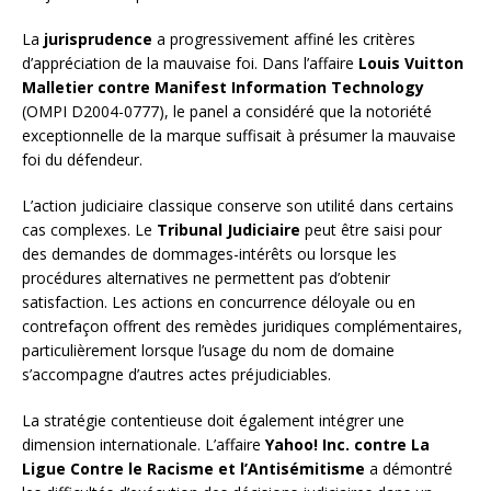
La
jurisprudence
a progressivement affiné les critères
d’appréciation de la mauvaise foi. Dans l’affaire
Louis Vuitton
Malletier contre Manifest Information Technology
(OMPI D2004-0777), le panel a considéré que la notoriété
exceptionnelle de la marque suffisait à présumer la mauvaise
foi du défendeur.
L’action judiciaire classique conserve son utilité dans certains
cas complexes. Le
Tribunal Judiciaire
peut être saisi pour
des demandes de dommages-intérêts ou lorsque les
procédures alternatives ne permettent pas d’obtenir
satisfaction. Les actions en concurrence déloyale ou en
contrefaçon offrent des remèdes juridiques complémentaires,
particulièrement lorsque l’usage du nom de domaine
s’accompagne d’autres actes préjudiciables.
La stratégie contentieuse doit également intégrer une
dimension internationale. L’affaire
Yahoo! Inc. contre La
Ligue Contre le Racisme et l’Antisémitisme
a démontré