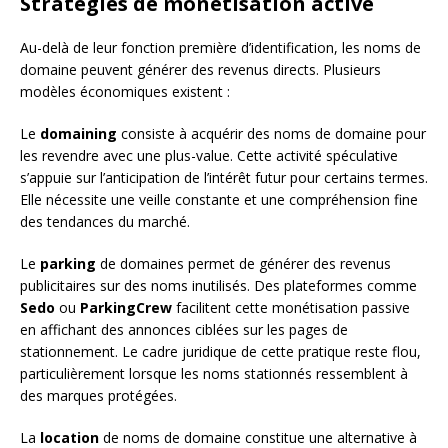
Stratégies de monétisation active
Au-delà de leur fonction première d’identification, les noms de
domaine peuvent générer des revenus directs. Plusieurs
modèles économiques existent :
Le
domaining
consiste à acquérir des noms de domaine pour
les revendre avec une plus-value. Cette activité spéculative
s’appuie sur l’anticipation de l’intérêt futur pour certains termes.
Elle nécessite une veille constante et une compréhension fine
des tendances du marché.
Le
parking
de domaines permet de générer des revenus
publicitaires sur des noms inutilisés. Des plateformes comme
Sedo
ou
ParkingCrew
facilitent cette monétisation passive
en affichant des annonces ciblées sur les pages de
stationnement. Le cadre juridique de cette pratique reste flou,
particulièrement lorsque les noms stationnés ressemblent à
des marques protégées.
La
location
de noms de domaine constitue une alternative à