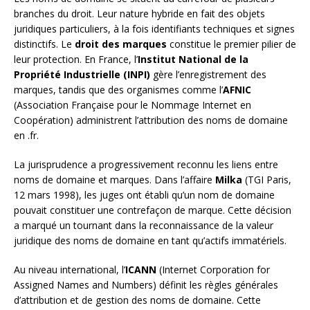
branches du droit. Leur nature hybride en fait des objets
juridiques particuliers, à la fois identifiants techniques et signes
distinctifs. Le
droit des marques
constitue le premier pilier de
leur protection. En France, l’
Institut National de la
Propriété Industrielle (INPI)
gère l’enregistrement des
marques, tandis que des organismes comme l’
AFNIC
(Association Française pour le Nommage Internet en
Coopération) administrent l’attribution des noms de domaine
en .fr.
La jurisprudence a progressivement reconnu les liens entre
noms de domaine et marques. Dans l’affaire
Milka
(TGI Paris,
12 mars 1998), les juges ont établi qu’un nom de domaine
pouvait constituer une contrefaçon de marque. Cette décision
a marqué un tournant dans la reconnaissance de la valeur
juridique des noms de domaine en tant qu’actifs immatériels.
Au niveau international, l’
ICANN
(Internet Corporation for
Assigned Names and Numbers) définit les règles générales
d’attribution et de gestion des noms de domaine. Cette