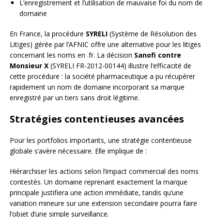
L’enregistrement et l’utilisation de mauvaise foi du nom de
domaine
En France, la procédure
SYRELI
(Système de Résolution des
Litiges) gérée par l’AFNIC offre une alternative pour les litiges
concernant les noms en .fr. La décision
Sanofi contre
Monsieur X
(SYRELI FR-2012-00144) illustre l’efficacité de
cette procédure : la société pharmaceutique a pu récupérer
rapidement un nom de domaine incorporant sa marque
enregistré par un tiers sans droit légitime.
Stratégies contentieuses avancées
Pour les portfolios importants, une stratégie contentieuse
globale s’avère nécessaire. Elle implique de :
Hiérarchiser les actions selon l’impact commercial des noms
contestés. Un domaine reprenant exactement la marque
principale justifiera une action immédiate, tandis qu’une
variation mineure sur une extension secondaire pourra faire
l’objet d’une simple surveillance.