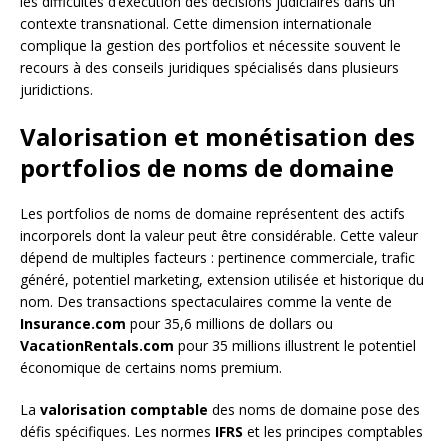
les difficultés d’exécution des décisions judiciaires dans un
contexte transnational. Cette dimension internationale
complique la gestion des portfolios et nécessite souvent le
recours à des conseils juridiques spécialisés dans plusieurs
juridictions.
Valorisation et monétisation des
portfolios de noms de domaine
Les portfolios de noms de domaine représentent des actifs
incorporels dont la valeur peut être considérable. Cette valeur
dépend de multiples facteurs : pertinence commerciale, trafic
généré, potentiel marketing, extension utilisée et historique du
nom. Des transactions spectaculaires comme la vente de
Insurance.com
pour 35,6 millions de dollars ou
VacationRentals.com
pour 35 millions illustrent le potentiel
économique de certains noms premium.
La
valorisation comptable
des noms de domaine pose des
défis spécifiques. Les normes
IFRS
et les principes comptables