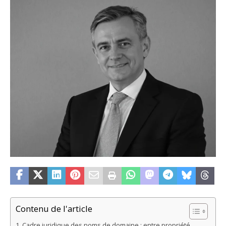
Contenu de l'article
Cadre juridique des noms de domaine : entre propriété