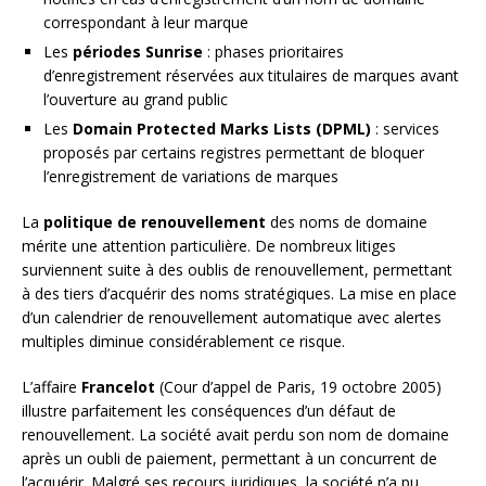
correspondant à leur marque
Les
périodes Sunrise
: phases prioritaires
d’enregistrement réservées aux titulaires de marques avant
l’ouverture au grand public
Les
Domain Protected Marks Lists (DPML)
: services
proposés par certains registres permettant de bloquer
l’enregistrement de variations de marques
La
politique de renouvellement
des noms de domaine
mérite une attention particulière. De nombreux litiges
surviennent suite à des oublis de renouvellement, permettant
à des tiers d’acquérir des noms stratégiques. La mise en place
d’un calendrier de renouvellement automatique avec alertes
multiples diminue considérablement ce risque.
L’affaire
Francelot
(Cour d’appel de Paris, 19 octobre 2005)
illustre parfaitement les conséquences d’un défaut de
renouvellement. La société avait perdu son nom de domaine
après un oubli de paiement, permettant à un concurrent de
l’acquérir. Malgré ses recours juridiques, la société n’a pu