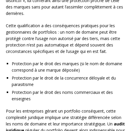
distinctif », lui conférant ainsi une protection proche de celle
des marques sans pour autant l’assimiler complètement à ces
dernières.
Cette qualification a des conséquences pratiques pour les
gestionnaires de portfolios : un nom de domaine peut être
protégé contre l’usage non autorisé par des tiers, mais cette
protection n’est pas automatique et dépend souvent des
circonstances spécifiques et de l’usage qui en est fait.
Protection par le droit des marques (si le nom de domaine
correspond à une marque déposée)
Protection par le droit de la concurrence déloyale et du
parasitisme
Protection par le droit des noms commerciaux et des
enseignes
Pour les entreprises gérant un portfolio conséquent, cette
complexité juridique implique une stratégie différenciée selon
les noms de domaine et leur importance stratégique. Un
audit
juridique
régulier du portfolio devient alors indispensable pour