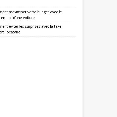
ent maximiser votre budget avec le
cement d’une voiture
nt éviter les surprises avec la taxe
ère locataire