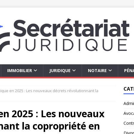
IMMOBILIER
JURIDIQUE
NOTAIRE
PÉN
CAT
dique en 2025 : Les nouveaux décrets révolutionnant la
Admin
en 2025 : Les nouveaux
Avoc
nant la copropriété en
Contr
Divo