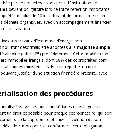
drée par de nouvelles dispositions. L’installation de
ales
devient obligatoire lors de toute réfection importante
ropriétés de plus de 50 lots doivent désormais mettre en
es déchets organiques, avec un accompagnement financier
t d’installation.
latives aux travaux d’économie d’énergie sont
s pourront désormais être adoptées à la
majorité simple
ité absolue (article 25) précédemment. Cette modification
 parc immobilier français, dont 58% des copropriétés sont
statistiques ministérielles. En contrepartie, un droit
ouvant justifier d’une situation financière précaire, avec
rialisation des procédures
néralise l’usage des outils numériques dans la gestion
ient un droit opposable pour chaque copropriétaire, qui doit
cuments de la copropriété et suivre l’évolution de son
 délai de 6 mois pour se conformer à cette obligation,