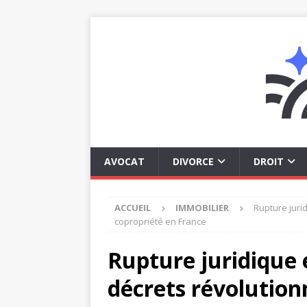
AVOCAT
DIVORCE
DROIT
ACCUEIL
IMMOBILIER
Rupture juri
copropriété en France
Rupture juridique 
décrets révolution