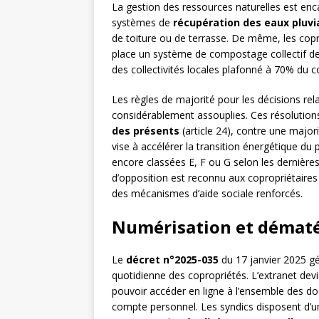
La gestion des ressources naturelles est enca
systèmes de
récupération des eaux pluvi
de toiture ou de terrasse. De même, les cop
place un système de compostage collectif d
des collectivités locales plafonné à 70% du coû
Les règles de majorité pour les décisions re
considérablement assouplies. Ces résolution
des présents
(article 24), contre une major
vise à accélérer la transition énergétique du
encore classées E, F ou G selon les dernières 
d’opposition est reconnu aux copropriétaires p
des mécanismes d’aide sociale renforcés.
Numérisation et dématé
Le
décret n°2025-035
du 17 janvier 2025 gé
quotidienne des copropriétés. L’extranet dev
pouvoir accéder en ligne à l’ensemble des do
compte personnel. Les syndics disposent d’un