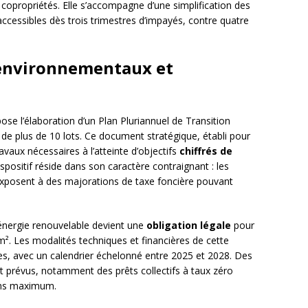
copropriétés. Elle s’accompagne d’une simplification des
cessibles dès trois trimestres d’impayés, contre quatre
 environnementaux et
ose l’élaboration d’un Plan Pluriannuel de Transition
de plus de 10 lots. Ce document stratégique, établi pour
vaux nécessaires à l’atteinte d’objectifs
chiffrés de
ispositif réside dans son caractère contraignant : les
exposent à des majorations de taxe foncière pouvant
’énergie renouvelable devient une
obligation légale
pour
m². Les modalités techniques et financières de cette
ues, avec un calendrier échelonné entre 2025 et 2028. Des
 prévus, notamment des prêts collectifs à taux zéro
 ans maximum.