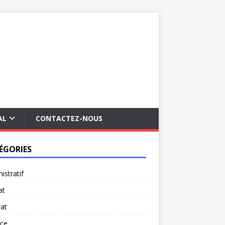
AL
CONTACTEZ-NOUS
ÉGORIES
istratif
at
at
rce