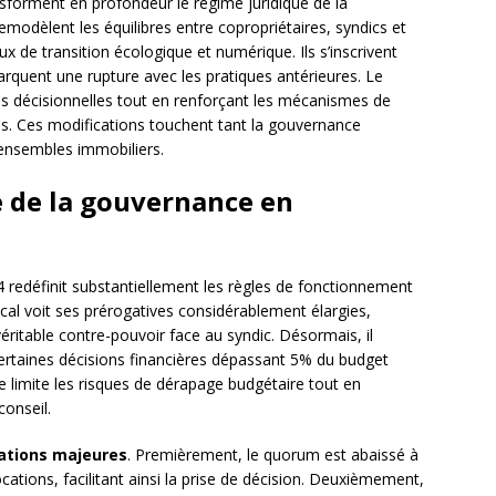
nsforment en profondeur le régime juridique de la
emodèlent les équilibres entre copropriétaires, syndics et
ux de transition écologique et numérique. Ils s’inscrivent
rquent une rupture avec les pratiques antérieures. Le
res décisionnelles tout en renforçant les mécanismes de
es. Ces modifications touchent tant la gouvernance
 ensembles immobiliers.
 de la gouvernance en
redéfinit substantiellement les règles de fonctionnement
ical voit ses prérogatives considérablement élargies,
éritable contre-pouvoir face au syndic. Désormais, il
ertaines décisions financières dépassant 5% du budget
ue limite les risques de dérapage budgétaire tout en
onseil.
cations majeures
. Premièrement, le quorum est abaissé à
tions, facilitant ainsi la prise de décision. Deuxièmement,