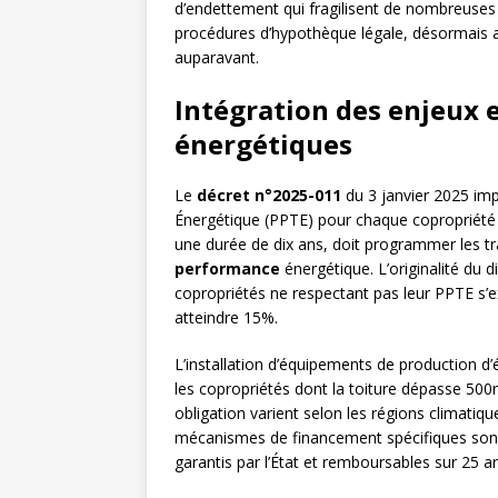
d’endettement qui fragilisent de nombreuses 
procédures d’hypothèque légale, désormais ac
auparavant.
Intégration des enjeux
énergétiques
Le
décret n°2025-011
du 3 janvier 2025 imp
Énergétique (PPTE) pour chaque copropriété 
une durée de dix ans, doit programmer les tra
performance
énergétique. L’originalité du d
copropriétés ne respectant pas leur PPTE s’
atteindre 15%.
L’installation d’équipements de production d
les copropriétés dont la toiture dépasse 500
obligation varient selon les régions climatiq
mécanismes de financement spécifiques sont
garantis par l’État et remboursables sur 25