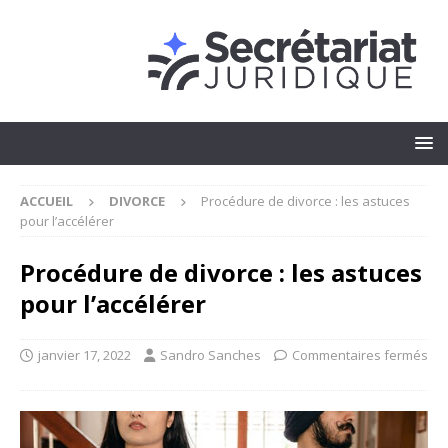
ACCUEIL
DIVORCE
Procédure de divorce : les astuces
pour l’accélérer
Procédure de divorce : les astuces
pour l’accélérer
janvier 17, 2022
Sandro Sanches
Commentaires fermés