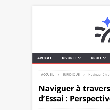
AVOCAT
DIVORCE
DROIT
ACCUEIL
JURIDIQUE
Naviguer à tra
Naviguer à travers
d’Essai : Perspecti