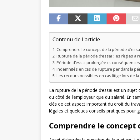
Contenu de l'article
Comprendre le concept de la période d’essa
Rupture de la période d’essai : les règles à 
Période d’essai prolongée et conséquences 
Indemnités en cas de rupture pendant la pér
Les recours possibles en cas litige lors de la
La rupture de la période d’essai est un sujet
du côté de l’employeur que du salarié. En tant
clés de cet aspect important du droit du travai
légales et quelques conseils pratiques pour g
Comprendre le concept d
Avant d’aborder la question de la rupture, il