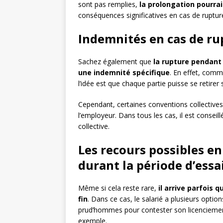
sont pas remplies,
la prolongation pourrai
conséquences significatives en cas de ruptur
Indemnités en cas de ru
Sachez également que
la rupture pendant
une indemnité spécifique
. En effet, comme
l’idée est que chaque partie puisse se retirer
Cependant, certaines conventions collectives
l’employeur. Dans tous les cas, il est conseil
collective.
Les recours possibles en 
durant la période d’essa
Même si cela reste rare,
il arrive parfois 
fin
. Dans ce cas, le salarié a plusieurs options
prud’hommes pour contester son licenciemen
exemple.