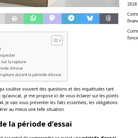
2026
Comm
finan
Comme
fonci
i
respecter
sur la rupture
iode d’essai
 rupture durant la période d’essai
 qui soulève souvent des questions et des inquiétudes tant
 qu’avocat, je me propose ici de vous éclairer sur les points
l. Je vais vous présenter les faits essentiels, les obligations
érer au mieux une telle situation.
e la période d’essai
 est essentiel de comprendre ce qu’est une
période d’essai
.