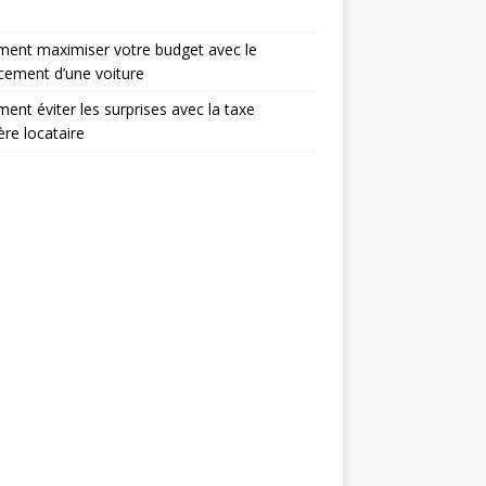
ent maximiser votre budget avec le
cement d’une voiture
nt éviter les surprises avec la taxe
ère locataire