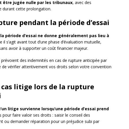
t être jugée nulle par les tribunaux
, avec des
e durant cette prolongation.
pture pendant la période d’essai
 la période d’essai ne donne généralement pas lieu à
 il s’agit avant tout d’une phase d’évaluation mutuelle,
 sans avoir à supporter un coût financier majeur.
 prévoient des indemnités en cas de rupture anticipée par
lé de vérifier attentivement vos droits selon votre convention
cas litige lors de la rupture
i
qu’un litige survienne lorsqu’une période d’essai prend
 pour faire valoir ses droits : saisir le conseil des
t ou demander réparation pour un préjudice subi par