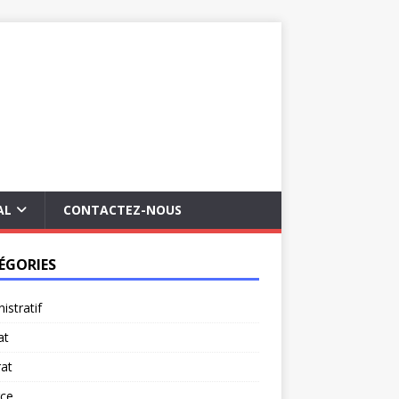
AL
CONTACTEZ-NOUS
ÉGORIES
istratif
at
at
rce