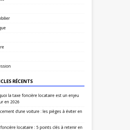
ilier
ique
re
l
ession
ICLES RÉCENTS
uoi la taxe foncière locataire est un enjeu
ur en 2026
cement d’une voiture : les pièges à éviter en
foncière locataire : 5 points clés à retenir en