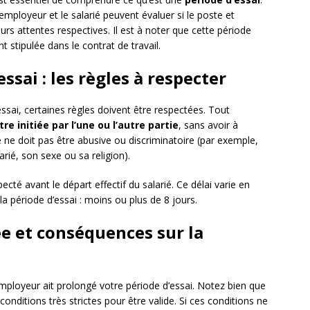
l’employeur et le salarié peuvent évaluer si le poste et
urs attentes respectives. Il est à noter que cette période
t stipulée dans le contrat de travail.
ssai : les règles à respecter
’essai, certaines règles doivent être respectées. Tout
re initiée par l’une ou l’autre partie
, sans avoir à
e ne doit pas être abusive ou discriminatoire (par exemple,
arié, son sexe ou sa religion).
ecté avant le départ effectif du salarié. Ce délai varie en
la période d’essai : moins ou plus de 8 jours.
ée et conséquences sur la
employeur ait prolongé votre période d’essai. Notez bien que
onditions très strictes pour être valide. Si ces conditions ne