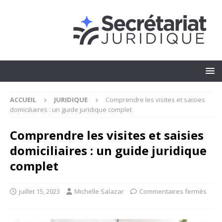
ACCUEIL
JURIDIQUE
Comprendre les visites et saisies
domiciliaires : un guide juridique complet
Comprendre les visites et saisies
domiciliaires : un guide juridique
complet
juillet 15, 2023
Michelle Salazar
Commentaires fermés