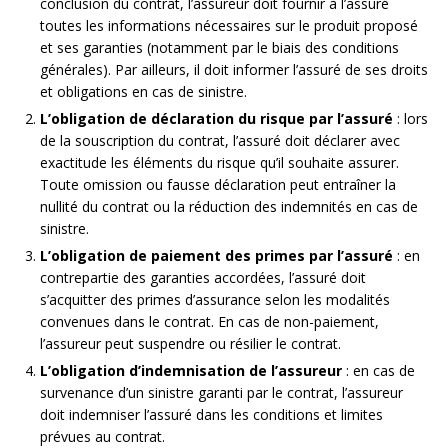
conclusion du contrat, l’assureur doit fournir à l’assuré
toutes les informations nécessaires sur le produit proposé
et ses garanties (notamment par le biais des conditions
générales). Par ailleurs, il doit informer l’assuré de ses droits
et obligations en cas de sinistre.
L’obligation de déclaration du risque par l’assuré
: lors
de la souscription du contrat, l’assuré doit déclarer avec
exactitude les éléments du risque qu’il souhaite assurer.
Toute omission ou fausse déclaration peut entraîner la
nullité du contrat ou la réduction des indemnités en cas de
sinistre.
L’obligation de paiement des primes par l’assuré
: en
contrepartie des garanties accordées, l’assuré doit
s’acquitter des primes d’assurance selon les modalités
convenues dans le contrat. En cas de non-paiement,
l’assureur peut suspendre ou résilier le contrat.
L’obligation d’indemnisation de l’assureur
: en cas de
survenance d’un sinistre garanti par le contrat, l’assureur
doit indemniser l’assuré dans les conditions et limites
prévues au contrat.