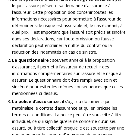
lequel l’assuré présente sa demande d’assurance à
l’assureur. Cette proposition doit contenir toutes les
informations nécessaires pour permettre à l’assureur de
déterminer si le risque est assurable et, le cas échéant, à
quel prix. Il est important que l’assuré soit précis et sincère
dans ses déclarations, car toute omission ou fausse
déclaration peut entraîner la nullité du contrat ou la
réduction des indemnités en cas de sinistre.
Le questionnaire
: souvent annexé à la proposition
d’assurance, il permet à l’assureur de recueillir des
informations complémentaires sur l’assuré et le risque à
assurer. Le questionnaire doit être rempli avec soin et
sincérité pour éviter les mêmes conséquences que celles
mentionnées ci-dessus.
La police d’assurance
: il s’agit du document qui
matérialise le contrat d’assurance et qui en précise les
termes et conditions. La police peut être souscrite à titre
individuel, ce qui signifie qu’elle ne concerne qu’un seul
assuré, ou à titre collectif lorsqu’elle est souscrite par une
personne pour le compte d’un groupe de personnes