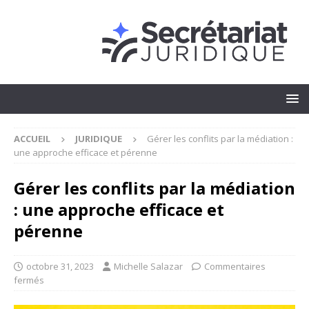
ACCUEIL
JURIDIQUE
Gérer les conflits par la médiation :
une approche efficace et pérenne
Gérer les conflits par la médiation
: une approche efficace et
pérenne
octobre 31, 2023
Michelle Salazar
Commentaires
fermés