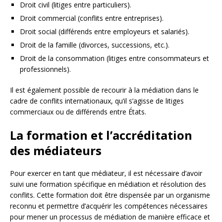
Droit civil (litiges entre particuliers).
Droit commercial (conflits entre entreprises).
Droit social (différends entre employeurs et salariés).
Droit de la famille (divorces, successions, etc.).
Droit de la consommation (litiges entre consommateurs et
professionnels).
Il est également possible de recourir à la médiation dans le
cadre de conflits internationaux, qu’il s’agisse de litiges
commerciaux ou de différends entre États.
La formation et l’accréditation
des médiateurs
Pour exercer en tant que médiateur, il est nécessaire d’avoir
suivi une formation spécifique en médiation et résolution des
conflits. Cette formation doit être dispensée par un organisme
reconnu et permettre d’acquérir les compétences nécessaires
pour mener un processus de médiation de manière efficace et