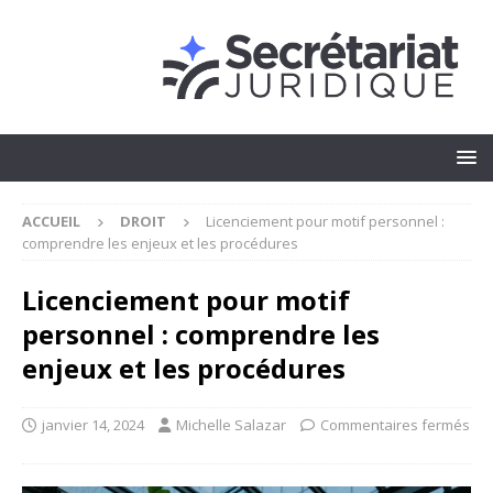
ACCUEIL
DROIT
Licenciement pour motif personnel :
comprendre les enjeux et les procédures
Licenciement pour motif
personnel : comprendre les
enjeux et les procédures
janvier 14, 2024
Michelle Salazar
Commentaires fermés