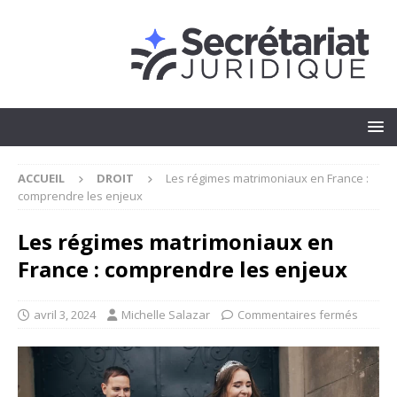
ACCUEIL
DROIT
Les régimes matrimoniaux en France :
comprendre les enjeux
Les régimes matrimoniaux en
France : comprendre les enjeux
avril 3, 2024
Michelle Salazar
Commentaires fermés