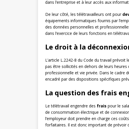
dans l’entreprise et à leur accès aux informat
De leur côté, les télétravailleurs ont pour
dev
équipements informatiques fournis par l’emplo
des données personnelles et professionnelles.
dans l’exercice de leurs fonctions en télétravai
Le droit à la déconnexio
L’article L.2242-8 du Code du travail prévoit 
pas être sollicités en dehors de leurs heures d
professionnelle et vie privée. Dans le cadre du
encadré par des dispositions spécifiques prév
La question des frais en
Le télétravail engendre des
frais
pour le sal
de consommation électrique et de connexion i
l’employeur doit prendre en charge ces coûts
forfaitaires. Il est donc important de prévoir