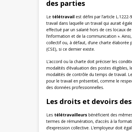
des parties
Le
télétravail
est défini par l’article L.122
travail dans laquelle un travail qui aurait ég
effectué par un salarié hors de ces locaux de
l’information et de la communication ». Ainsi,
collectif ou, à défaut, d’une charte élaborée
(CSE), si ce dernier existe.
L’accord ou la charte doit préciser les condi
modalités d’évaluation des postes éligibles, l
modalités de contrôle du temps de travail. L
pour le travail en présentiel, comme le respect
des données professionnelles.
Les droits et devoirs des
Les
télétravailleurs
bénéficient des mêmes d
termes de rémunération, d’accès à la formatio
d’expression collective. L’employeur doit égal