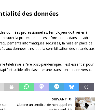
entialité des données
 des données professionnelles, l’employeur doit veiller à
 assurer la protection de ces informations dans le cadre
e d’équipements informatiques sécurisés, la mise en place de
cès aux données ainsi que la sensibilisation des salariés aux
le télétravail à l’ère post-pandémique, il est essentiel pour
dapté et solide afin d’assurer une transition sereine vers ce
SUIVANT
e sur
Obtenir un certificat de non appel en
et les
toute simplicité