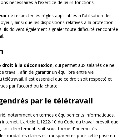
ions nécessaires à l’exercice de leurs fonctions.
oir
de respecter les règles applicables à l’utilisation des
yeur, ainsi que les dispositions relatives à la protection
 Ils doivent également signaler toute difficulté rencontrée
l.
n
le
droit à la déconnexion
, qui permet aux salariés de ne
e travail, afin de garantir un équilibre entre vie
 télétravail, il est essentiel que ce droit soit respecté et
ues par l’accord ou la charte.
gendrés par le télétravail
arié, notamment en termes d’équipements informatiques,
nternet. L’article L.1222-10 du Code du travail prévoit que
, soit directement, soit sous forme d’indemnités
 des modalités claires et transparentes pour cette prise en