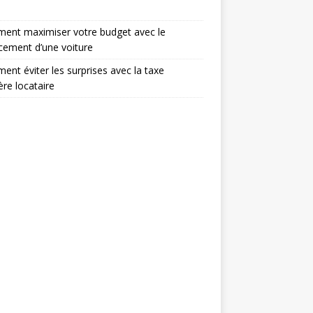
ent maximiser votre budget avec le
cement d’une voiture
nt éviter les surprises avec la taxe
ère locataire