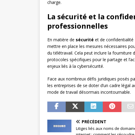
charge.
La sécurité et la confid
professionnelles
En matière de
sécurité
et de confidentialité
mettre en place les mesures nécessaires pour
du télétravail. Cela peut inclure la fournitur
protocoles spécifiques pour le partage et l’ac
enjeux liés à la cybersécurité.
Face aux nombreux défis juridiques posés par 
les entreprises de se doter d’un cadre légal a
mode de travail désormais incontournable.
PRÉCÉDENT
Litiges liés aux noms de domain
internet : comment les résoudre 