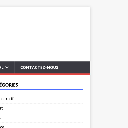
AL
CONTACTEZ-NOUS
ÉGORIES
istratif
at
at
rce