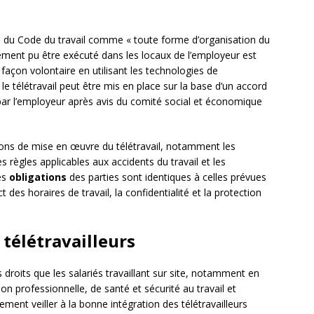
2-9 du Code du travail comme « toute forme d’organisation du
alement pu être exécuté dans les locaux de l’employeur est
 façon volontaire en utilisant les technologies de
 le télétravail peut être mis en place sur la base d’un accord
 par l’employeur après avis du comité social et économique
tions de mise en œuvre du télétravail, notamment les
es règles applicables aux accidents du travail et les
es
obligations
des parties sont identiques à celles prévues
 des horaires de travail, la confidentialité et la protection
 télétravailleurs
roits que les salariés travaillant sur site, notamment en
n professionnelle, de santé et sécurité au travail et
ement veiller à la bonne intégration des télétravailleurs