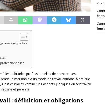
2026
Comm
finan
Comme
fonci
ligations des parties
avail
s professionnelles
ersé les habitudes professionnelles de nombreuses
ne pratique marginale à un mode de travail courant. Alors que
 est crucial d’examiner les aspects juridiques du télétravail
n réussie et pérenne.
vail : définition et obligations