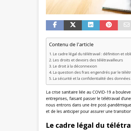
Contenu de l'article
Le cadre légal du télétravail : définition et ob
Les droits et devoirs des télétravailleurs
Le droit à la déconnexion
La question des frais engendrés par le télétr
La sécurité et la confidentialité des donnée
La crise sanitaire liée au COVID-19 a boulev
entreprises, faisant passer le télétravail d’u
nous entrons dans une ère post-pandémique, il
et de les anticiper pour assurer une transitio
Le cadre légal du télétra