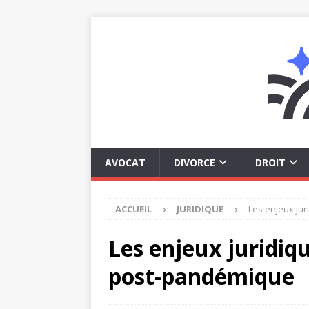
AVOCAT
DIVORCE
DROIT
ACCUEIL
JURIDIQUE
Les enjeux jur
Les enjeux juridiqu
post-pandémique