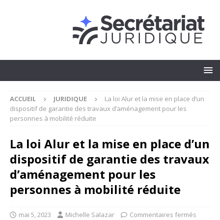
ACCUEIL
JURIDIQUE
La loi Alur et la mise en place d’un
dispositif de garantie des travaux d’aménagement pour les
personnes à mobilité réduite
La loi Alur et la mise en place d’un
dispositif de garantie des travaux
d’aménagement pour les
personnes à mobilité réduite
mai 5, 2023
Michelle Salazar
Commentaires fermés