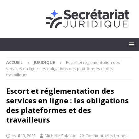
ACCUEIL
JURIDIQUE
Escort et réglementation des
services en ligne : les obligations des plateformes et des
travailleurs
Escort et réglementation des
services en ligne : les obligations
des plateformes et des
travailleurs
avril 13, 2023
Michelle Salazar
Commentaires fermés