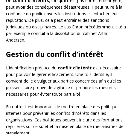
Un
conflit d’intérêts
, lorsqu’il n’est pas correctement géré,
peut avoir des conséquences désastreuses. Il peut nuire à la
confiance du public envers les institutions et entacher leur
réputation. De plus, cela peut entraîner des sanctions
juridiques ou disciplinaires. Le cas Enron précédemment cité a
par exemple conduit à la dissolution du cabinet Arthur
Andersen.
Gestion du conflit d’intérêt
L’identification précoce du
conflit d’intérêt
est nécessaire
pour pouvoir le gérer efficacement. Une fois identifié, il
convient de le divulguer aux parties concernées afin qu’elles
puissent faire preuve de vigilance et prendre les mesures
nécessaires pour éviter toute partialité.
En outre, il est important de mettre en place des politiques
internes pour prévenir les conflits d’intérêts dans les
organisations. Ces politiques peuvent inclure des formations
régulières sur ce sujet et la mise en place de mécanismes de
signalement.