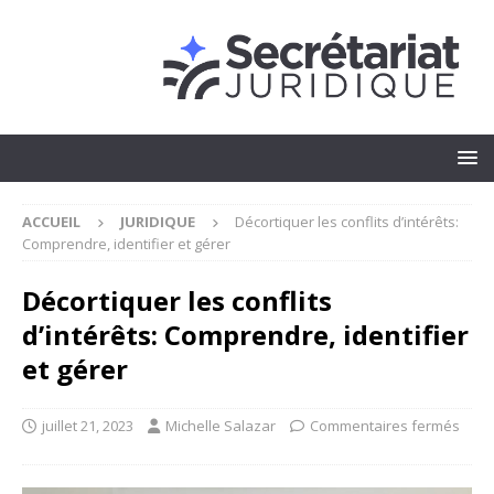
ACCUEIL
JURIDIQUE
Décortiquer les conflits d’intérêts:
Comprendre, identifier et gérer
Décortiquer les conflits
d’intérêts: Comprendre, identifier
et gérer
juillet 21, 2023
Michelle Salazar
Commentaires fermés