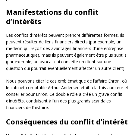
Manifestations du conflit
d’intérêts
Les conflits d’intérêts peuvent prendre différentes formes. Ils
peuvent résulter de liens financiers directs (par exemple, un
médecin qui reçoit des avantages financiers d’une entreprise
pharmaceutique), mais ils peuvent également être plus subtils
(par exemple, un avocat qui conseille un client sur une
question qui pourrait éventuellement affecter un autre client).
Nous pouvons citer le cas emblématique de l’affaire Enron, où
le cabinet comptable Arthur Andersen était à la fois auditeur et
conseiller pour Enron. Ce double rôle a créé un grave conflit
d’intérêts, conduisant à l’un des plus grands scandales
financiers de l’histoire.
Conséquences du conflit d’intérêt