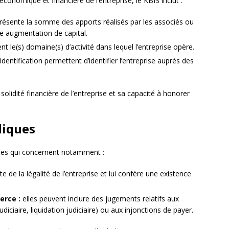
 économique et financière de l’entreprise, le KBIS inclut :
présente la somme des apports réalisés par les associés ou
ne augmentation de capital.
nt le(s) domaine(s) d’activité dans lequel l’entreprise opère.
entification permettent d’identifier l’entreprise auprès des
olidité financière de l’entreprise et sa capacité à honorer
diques
ques qui concernent notamment :
te de la légalité de l’entreprise et lui confère une existence
erce :
elles peuvent inclure des jugements relatifs aux
iciaire, liquidation judiciaire) ou aux injonctions de payer.