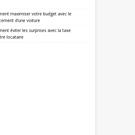
ent maximiser votre budget avec le
cement d’une voiture
nt éviter les surprises avec la taxe
ère locataire