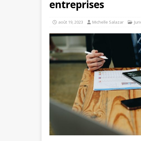
entreprises
août 19, 2023
Michelle Salazar
Jur