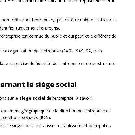
n KBIS concernent l’identification de l’entreprise elle-même.
u nom officiel de l’entreprise, qui doit être unique et distinctif.
identifier rapidement l’entreprise.
’entreprise est connue du public et qui peut être différent de
pe d’organisation de l’entreprise (SARL, SAS, SA, etc.).
re et précise de l’identité de l’entreprise et de sa structure
ernant le siège social
ons sur le
siège social
de l’entreprise, à savoir :
mplacement géographique de la direction de l’entreprise et
erce et des sociétés (RCS).
se si le siège social est aussi un établissement principal ou