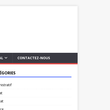
AL
CONTACTEZ-NOUS
ÉGORIES
istratif
at
at
rce