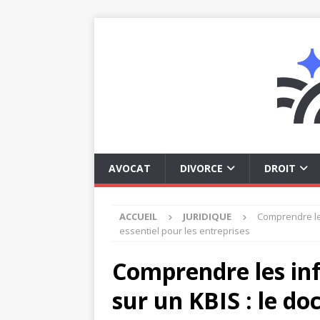
AVOCAT
DIVORCE
DROIT
ACCUEIL
JURIDIQUE
Comprendre les
essentiel pour les entreprises
Comprendre les inf
sur un KBIS : le do