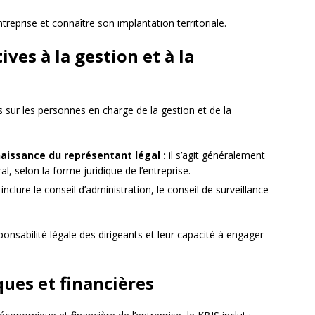
reprise et connaître son implantation territoriale.
ives à la gestion et à la
sur les personnes en charge de la gestion et de la
aissance du représentant légal :
il s’agit généralement
l, selon la forme juridique de l’entreprise.
inclure le conseil d’administration, le conseil de surveillance
onsabilité légale des dirigeants et leur capacité à engager
ues et financières