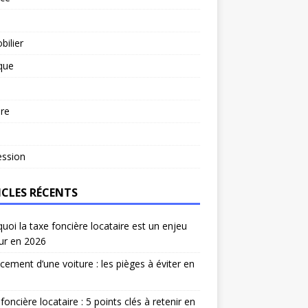
ilier
ique
re
l
ession
ICLES RÉCENTS
uoi la taxe foncière locataire est un enjeu
ur en 2026
cement d’une voiture : les pièges à éviter en
foncière locataire : 5 points clés à retenir en