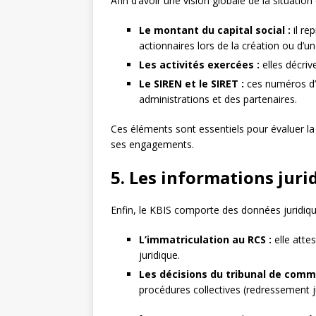
Afin d’avoir une vision globale de la situation
Le montant du capital social :
il re
actionnaires lors de la création ou d’u
Les activités exercées :
elles décrive
Le SIREN et le SIRET :
ces numéros d’id
administrations et des partenaires.
Ces éléments sont essentiels pour évaluer la s
ses engagements.
5. Les informations juri
Enfin, le KBIS comporte des données juridi
L’immatriculation au RCS :
elle attes
juridique.
Les décisions du tribunal de comm
procédures collectives (redressement jud