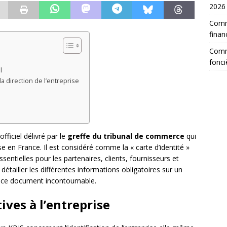
2026
Comm
finan
Comme
fonci
l
la direction de l’entreprise
fficiel délivré par le
greffe du tribunal de commerce
qui
ise en France. Il est considéré comme la « carte d’identité »
ssentielles pour les partenaires, clients, fournisseurs et
 détailler les différentes informations obligatoires sur un
 ce document incontournable.
ives à l’entreprise