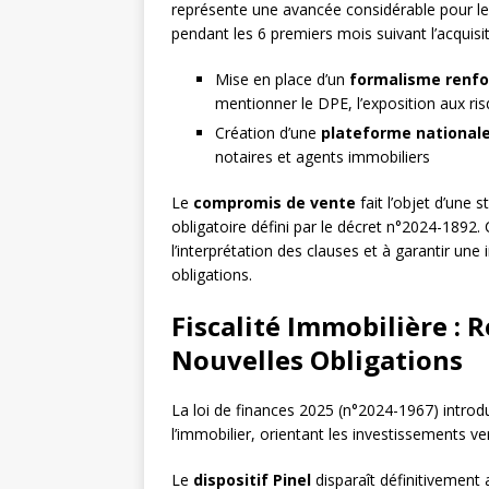
représente une avancée considérable pour le
pendant les 6 premiers mois suivant l’acquisit
Mise en place d’un
formalisme renfo
mentionner le DPE, l’exposition aux ri
Création d’une
plateforme national
notaires et agents immobiliers
Le
compromis de vente
fait l’objet d’une
obligatoire défini par le décret n°2024-1892. 
l’interprétation des clauses et à garantir une
obligations.
Fiscalité Immobilière : 
Nouvelles Obligations
La loi de finances 2025 (n°2024-1967) introd
l’immobilier, orientant les investissements v
Le
dispositif Pinel
disparaît définitivement