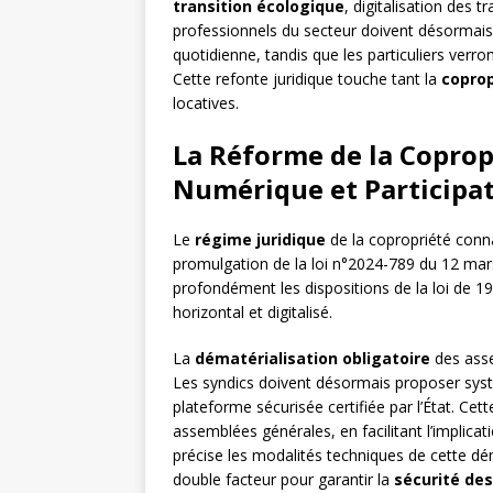
transition écologique
, digitalisation des 
professionnels du secteur doivent désormais
quotidienne, tandis que les particuliers verron
Cette refonte juridique touche tant la
coprop
locatives.
La Réforme de la Coprop
Numérique et Participa
Le
régime juridique
de la copropriété conn
promulgation de la loi n°2024-789 du 12 mars
profondément les dispositions de la loi de 1
horizontal et digitalisé.
La
dématérialisation obligatoire
des asse
Les syndics doivent désormais proposer syst
plateforme sécurisée certifiée par l’État. Cet
assemblées générales, en facilitant l’implica
précise les modalités techniques de cette d
double facteur pour garantir la
sécurité des