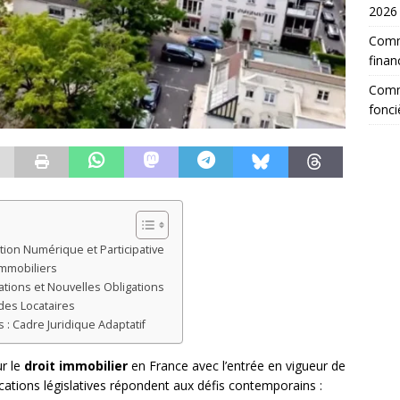
2026
Comm
finan
Comme
fonci
tion Numérique et Participative
Immobiliers
tations et Nouvelles Obligations
des Locataires
 : Cadre Juridique Adaptatif
r le
droit immobilier
en France avec l’entrée en vigueur de
cations législatives répondent aux défis contemporains :