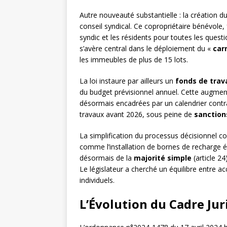
Autre nouveauté substantielle : la création d
conseil syndical. Ce copropriétaire bénévole,
syndic et les résidents pour toutes les questio
s’avère central dans le déploiement du «
car
les immeubles de plus de 15 lots.
La loi instaure par ailleurs un
fonds de trav
du budget prévisionnel annuel. Cette augment
désormais encadrées par un calendrier contr
travaux avant 2026, sous peine de
sanction
La simplification du processus décisionnel co
comme l’installation de bornes de recharge é
désormais de la
majorité simple
(article 24
Le législateur a cherché un équilibre entre acc
individuels.
L’Évolution du Cadre Ju