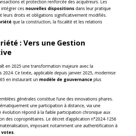
transactions et protection renforcée des acquéreurs. Les
 intégrer ces
nouvelles dispositions
dans leur pratique
t leurs droits et obligations significativement modifiés.
riété
que la construction, la fiscalité et les relations
riété : Vers une Gestion
tive
aît en 2025 une transformation majeure avec la
 2024. Ce texte, applicable depuis janvier 2025, modernise
965 en instaurant un
modèle de gouvernance
plus
mblées générales constitue l’une des innovations phares.
ématiquement une participation à distance, via une
te évolution répond à la faible participation chronique aux
tion des copropriétaires. Le décret d’application n°2024-1256
ématérialisation, imposant notamment une authentification à
 votes
.