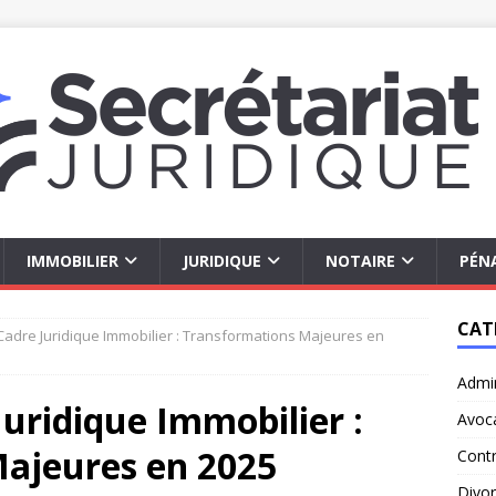
IMMOBILIER
JURIDIQUE
NOTAIRE
PÉN
CAT
Cadre Juridique Immobilier : Transformations Majeures en
Admin
Juridique Immobilier :
Avoc
ajeures en 2025
Contr
Divo