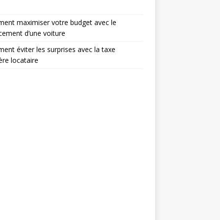
ent maximiser votre budget avec le
cement d’une voiture
nt éviter les surprises avec la taxe
ère locataire