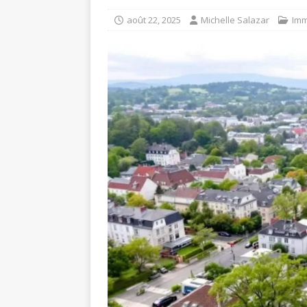
août 22, 2025
Michelle Salazar
Imm