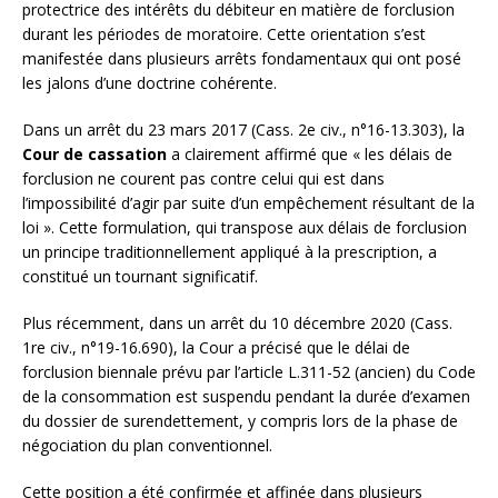
protectrice des intérêts du débiteur en matière de forclusion
durant les périodes de moratoire. Cette orientation s’est
manifestée dans plusieurs arrêts fondamentaux qui ont posé
les jalons d’une doctrine cohérente.
Dans un arrêt du 23 mars 2017 (Cass. 2e civ., n°16-13.303), la
Cour de cassation
a clairement affirmé que « les délais de
forclusion ne courent pas contre celui qui est dans
l’impossibilité d’agir par suite d’un empêchement résultant de la
loi ». Cette formulation, qui transpose aux délais de forclusion
un principe traditionnellement appliqué à la prescription, a
constitué un tournant significatif.
Plus récemment, dans un arrêt du 10 décembre 2020 (Cass.
1re civ., n°19-16.690), la Cour a précisé que le délai de
forclusion biennale prévu par l’article L.311-52 (ancien) du Code
de la consommation est suspendu pendant la durée d’examen
du dossier de surendettement, y compris lors de la phase de
négociation du plan conventionnel.
Cette position a été confirmée et affinée dans plusieurs