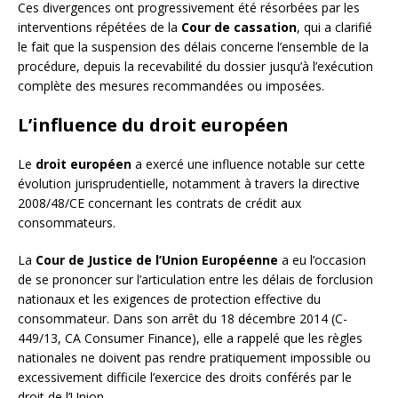
Ces divergences ont progressivement été résorbées par les
interventions répétées de la
Cour de cassation
, qui a clarifié
le fait que la suspension des délais concerne l’ensemble de la
procédure, depuis la recevabilité du dossier jusqu’à l’exécution
complète des mesures recommandées ou imposées.
L’influence du droit européen
Le
droit européen
a exercé une influence notable sur cette
évolution jurisprudentielle, notamment à travers la directive
2008/48/CE concernant les contrats de crédit aux
consommateurs.
La
Cour de Justice de l’Union Européenne
a eu l’occasion
de se prononcer sur l’articulation entre les délais de forclusion
nationaux et les exigences de protection effective du
consommateur. Dans son arrêt du 18 décembre 2014 (C-
449/13, CA Consumer Finance), elle a rappelé que les règles
nationales ne doivent pas rendre pratiquement impossible ou
excessivement difficile l’exercice des droits conférés par le
droit de l’Union.