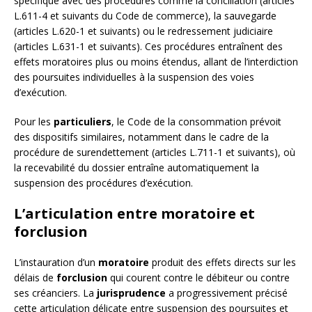
spécifique avec des procédures comme la conciliation (articles
L.611-4 et suivants du Code de commerce), la sauvegarde
(articles L.620-1 et suivants) ou le redressement judiciaire
(articles L.631-1 et suivants). Ces procédures entraînent des
effets moratoires plus ou moins étendus, allant de l’interdiction
des poursuites individuelles à la suspension des voies
d’exécution.
Pour les
particuliers
, le Code de la consommation prévoit
des dispositifs similaires, notamment dans le cadre de la
procédure de surendettement (articles L.711-1 et suivants), où
la recevabilité du dossier entraîne automatiquement la
suspension des procédures d’exécution.
L’articulation entre moratoire et
forclusion
L’instauration d’un
moratoire
produit des effets directs sur les
délais de
forclusion
qui courent contre le débiteur ou contre
ses créanciers. La
jurisprudence
a progressivement précisé
cette articulation délicate entre suspension des poursuites et