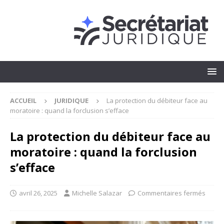
ACCUEIL
JURIDIQUE
La protection du débiteur face au
moratoire : quand la forclusion s’efface
La protection du débiteur face au
moratoire : quand la forclusion
s’efface
avril 26, 2025
Michelle Salazar
Commentaires fermés