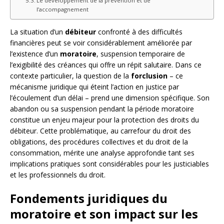
Le développement de la prévention et de
l’accompagnement
La situation d’un
débiteur
confronté à des difficultés
financières peut se voir considérablement améliorée par
l’existence d’un
moratoire
, suspension temporaire de
l’exigibilité des créances qui offre un répit salutaire. Dans ce
contexte particulier, la question de la
forclusion
– ce
mécanisme juridique qui éteint l’action en justice par
l’écoulement d’un délai – prend une dimension spécifique. Son
abandon ou sa suspension pendant la période moratoire
constitue un enjeu majeur pour la protection des droits du
débiteur. Cette problématique, au carrefour du droit des
obligations, des procédures collectives et du droit de la
consommation, mérite une analyse approfondie tant ses
implications pratiques sont considérables pour les justiciables
et les professionnels du droit.
Fondements juridiques du
moratoire et son impact sur les