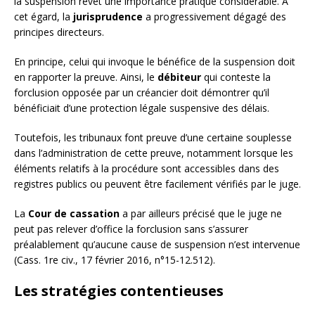
la suspension revêt une importance pratique considérable. À
cet égard, la
jurisprudence
a progressivement dégagé des
principes directeurs.
En principe, celui qui invoque le bénéfice de la suspension doit
en rapporter la preuve. Ainsi, le
débiteur
qui conteste la
forclusion opposée par un créancier doit démontrer qu’il
bénéficiait d’une protection légale suspensive des délais.
Toutefois, les tribunaux font preuve d’une certaine souplesse
dans l’administration de cette preuve, notamment lorsque les
éléments relatifs à la procédure sont accessibles dans des
registres publics ou peuvent être facilement vérifiés par le juge.
La
Cour de cassation
a par ailleurs précisé que le juge ne
peut pas relever d’office la forclusion sans s’assurer
préalablement qu’aucune cause de suspension n’est intervenue
(Cass. 1re civ., 17 février 2016, n°15-12.512).
Les stratégies contentieuses