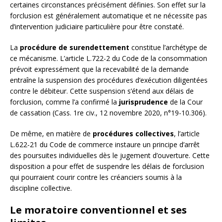
certaines circonstances précisément définies. Son effet sur la
forclusion est généralement automatique et ne nécessite pas
d’intervention judiciaire particulière pour être constaté.
La
procédure de surendettement
constitue l’archétype de
ce mécanisme. L’article L.722-2 du Code de la consommation
prévoit expressément que la recevabilité de la demande
entraîne la suspension des procédures d’exécution diligentées
contre le débiteur. Cette suspension s’étend aux délais de
forclusion, comme l’a confirmé la
jurisprudence
de la Cour
de cassation (Cass. 1re civ., 12 novembre 2020, n°19-10.306).
De même, en matière de
procédures collectives
, l’article
L.622-21 du Code de commerce instaure un principe d’arrêt
des poursuites individuelles dès le jugement d’ouverture. Cette
disposition a pour effet de suspendre les délais de forclusion
qui pourraient courir contre les créanciers soumis à la
discipline collective.
Le moratoire conventionnel et ses