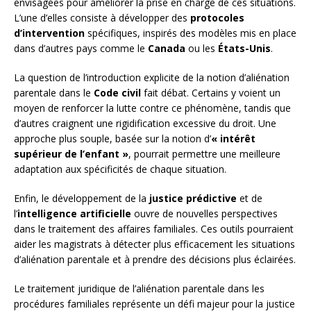
envisagées pour améliorer la prise en charge de ces situations.
L’une d’elles consiste à développer des
protocoles
d’intervention
spécifiques, inspirés des modèles mis en place
dans d’autres pays comme le
Canada
ou les
États-Unis
.
La question de l’introduction explicite de la notion d’aliénation
parentale dans le
Code civil
fait débat. Certains y voient un
moyen de renforcer la lutte contre ce phénomène, tandis que
d’autres craignent une rigidification excessive du droit. Une
approche plus souple, basée sur la notion d’
« intérêt
supérieur de l’enfant »
, pourrait permettre une meilleure
adaptation aux spécificités de chaque situation.
Enfin, le développement de la
justice prédictive
et de
l’
intelligence artificielle
ouvre de nouvelles perspectives
dans le traitement des affaires familiales. Ces outils pourraient
aider les magistrats à détecter plus efficacement les situations
d’aliénation parentale et à prendre des décisions plus éclairées.
Le traitement juridique de l’aliénation parentale dans les
procédures familiales représente un défi majeur pour la justice