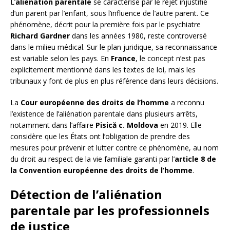
L’
aliénation parentale
se caractérise par le rejet injustifié
d’un parent par l’enfant, sous l’influence de l’autre parent. Ce
phénomène, décrit pour la première fois par le psychiatre
Richard Gardner
dans les années 1980, reste controversé
dans le milieu médical. Sur le plan juridique, sa reconnaissance
est variable selon les pays. En
France
, le concept n’est pas
explicitement mentionné dans les textes de loi, mais les
tribunaux y font de plus en plus référence dans leurs décisions.
La
Cour européenne des droits de l’homme
a reconnu
l’existence de l’aliénation parentale dans plusieurs arrêts,
notamment dans l’affaire
Pisică c. Moldova
en 2019. Elle
considère que les États ont l’obligation de prendre des
mesures pour prévenir et lutter contre ce phénomène, au nom
du droit au respect de la vie familiale garanti par l’
article 8 de
la Convention européenne des droits de l’homme
.
Détection de l’aliénation
parentale par les professionnels
de justice