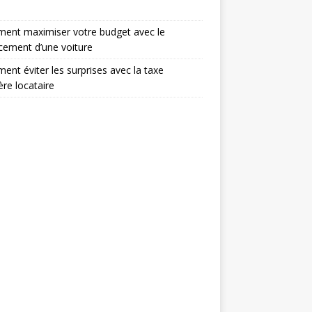
ent maximiser votre budget avec le
cement d’une voiture
nt éviter les surprises avec la taxe
ère locataire