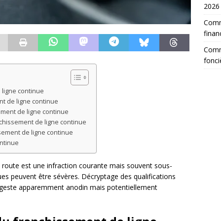
2026
Comm
finan
Comme
fonci
 ligne continue
t de ligne continue
ement de ligne continue
nchissement de ligne continue
sement de ligne continue
ontinue
a route est une infraction courante mais souvent sous-
es peuvent être sévères. Décryptage des qualifications
e geste apparemment anodin mais potentiellement