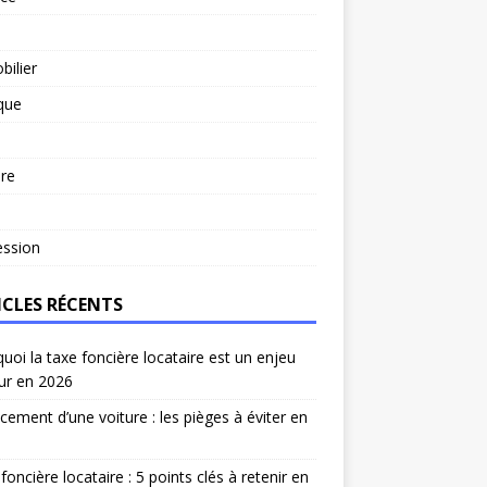
ilier
ique
re
l
ession
ICLES RÉCENTS
uoi la taxe foncière locataire est un enjeu
ur en 2026
cement d’une voiture : les pièges à éviter en
foncière locataire : 5 points clés à retenir en