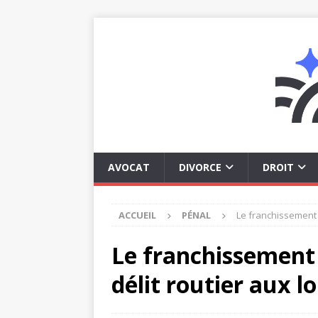
AVOCAT
DIVORCE
DROIT
ACCUEIL
PÉNAL
Le franchissement 
Le franchissement 
délit routier aux 