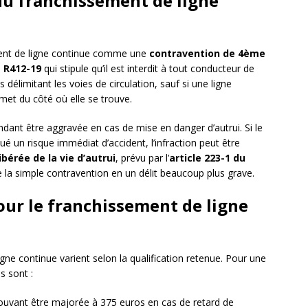
 du franchissement de ligne
ment de ligne continue comme une
contravention de 4ème
e R412-19
qui stipule qu’il est interdit à tout conducteur de
 délimitant les voies de circulation, sauf si une ligne
rmet du côté où elle se trouve.
endant être aggravée en cas de mise en danger d’autrui. Si le
é un risque immédiat d’accident, l’infraction peut être
bérée de la vie d’autrui
, prévu par l’
article 223-1 du
e la simple contravention en un délit beaucoup plus grave.
our le franchissement de ligne
gne continue varient selon la qualification retenue. Pour une
s sont :
uvant être majorée à 375 euros en cas de retard de