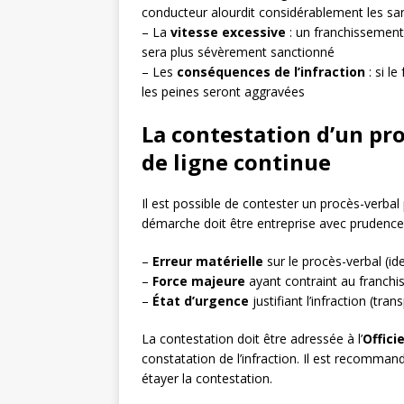
conducteur alourdit considérablement les sa
– La
vitesse excessive
: un franchissement
sera plus sévèrement sanctionné
– Les
conséquences de l’infraction
: si l
les peines seront aggravées
La contestation d’un pr
de ligne continue
Il est possible de contester un procès-verbal
démarche doit être entreprise avec prudence.
–
Erreur matérielle
sur le procès-verbal (iden
–
Force majeure
ayant contraint au franchi
–
État d’urgence
justifiant l’infraction (tr
La contestation doit être adressée à l’
Offici
constatation de l’infraction. Il est recomma
étayer la contestation.