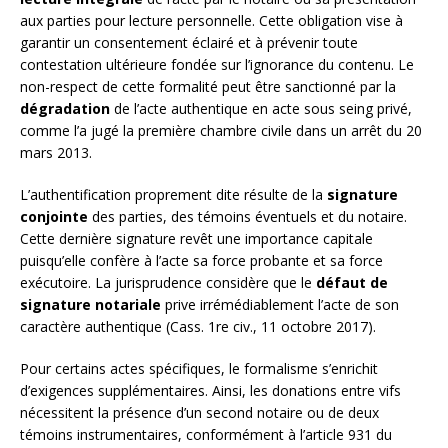
aux parties pour lecture personnelle. Cette obligation vise à
garantir un consentement éclairé et à prévenir toute
contestation ultérieure fondée sur l’ignorance du contenu. Le
non-respect de cette formalité peut être sanctionné par la
dégradation
de l’acte authentique en acte sous seing privé,
comme l’a jugé la première chambre civile dans un arrêt du 20
mars 2013.
L’authentification proprement dite résulte de la
signature
conjointe
des parties, des témoins éventuels et du notaire.
Cette dernière signature revêt une importance capitale
puisqu’elle confère à l’acte sa force probante et sa force
exécutoire. La jurisprudence considère que le
défaut de
signature notariale
prive irrémédiablement l’acte de son
caractère authentique (Cass. 1re civ., 11 octobre 2017).
Pour certains actes spécifiques, le formalisme s’enrichit
d’exigences supplémentaires. Ainsi, les donations entre vifs
nécessitent la présence d’un second notaire ou de deux
témoins instrumentaires, conformément à l’article 931 du