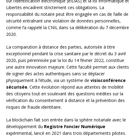
sur l’identification électronique (eIDAS) et la loi Informatique et
Libertés encadrent strictement ces obligations. La
responsabilité du notaire peut être engagée en cas de faille de
sécurité entraînant une violation de données personnelles,
comme l’a rappelé la CNIL dans sa délibération du 7 décembre
2020.
La comparution à distance des parties, autorisée à titre
exceptionnel pendant la crise sanitaire par le décret du 3 avril
2020, puis pérennisée par la loi du 14 février 2022, constitue
une autre innovation majeure. Cette faculté permet aux clients
de signer des actes authentiques sans se déplacer
physiquement à l’étude, via un système de
visioconférence
sécurisée
. Cette évolution répond aux attentes de mobilité
des citoyens tout en soulevant des questions inédites sur la
vérification du consentement à distance et la prévention des
risques de fraude identitaire.
La blockchain fait son entrée dans la sphère notariale avec le
développement du
Registre Foncier Numérique
expérimental, lancé en 2021 dans trois départements pilotes.