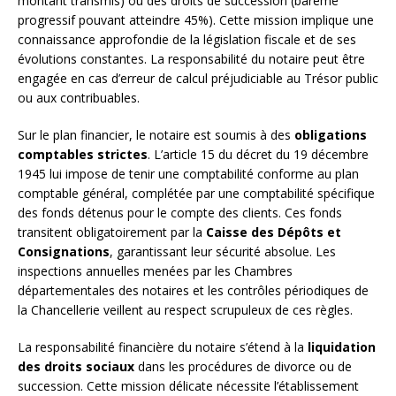
montant transmis) ou des droits de succession (barème
progressif pouvant atteindre 45%). Cette mission implique une
connaissance approfondie de la législation fiscale et de ses
évolutions constantes. La responsabilité du notaire peut être
engagée en cas d’erreur de calcul préjudiciable au Trésor public
ou aux contribuables.
Sur le plan financier, le notaire est soumis à des
obligations
comptables strictes
. L’article 15 du décret du 19 décembre
1945 lui impose de tenir une comptabilité conforme au plan
comptable général, complétée par une comptabilité spécifique
des fonds détenus pour le compte des clients. Ces fonds
transitent obligatoirement par la
Caisse des Dépôts et
Consignations
, garantissant leur sécurité absolue. Les
inspections annuelles menées par les Chambres
départementales des notaires et les contrôles périodiques de
la Chancellerie veillent au respect scrupuleux de ces règles.
La responsabilité financière du notaire s’étend à la
liquidation
des droits sociaux
dans les procédures de divorce ou de
succession. Cette mission délicate nécessite l’établissement