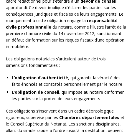
cadre rédactionnel pour s’étendre à un
devoir de conseil
approfondi. Ce devoir implique d’éclairer les parties sur les
conséquences juridiques et fiscales de leurs engagements. Le
manquement à cette obligation engage la
responsabilité
civile professionnelle
du notaire, comme l’illustre l’arrêt de la
première chambre civile du 14 novembre 2012, sanctionnant
un défaut d’information sur les risques fiscaux d’une opération
immobilière.
Les obligations notariales s’articulent autour de trois
dimensions fondamentales :
L’
obligation d’authenticité
, qui garantit la véracité des
faits énoncés et constatés personnellement par le notaire
L’
obligation de conseil
, qui impose au notaire d’informer
les parties sur la portée de leurs engagements
Ces obligations s’inscrivent dans un cadre déontologique
rigoureux, supervisé par les
Chambres départementales
et
le Conseil Supérieur du Notariat. Les sanctions disciplinaires,
allant du simple rappel à l’ordre jusqu’à la destitution, peuvent