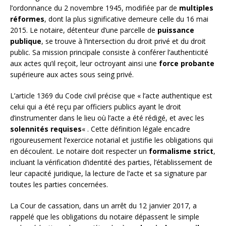
l’ordonnance du 2 novembre 1945, modifiée par de
multiples
réformes
, dont la plus significative demeure celle du 16 mai
2015. Le notaire, détenteur d’une parcelle de
puissance
publique
, se trouve à l’intersection du droit privé et du droit
public. Sa mission principale consiste à conférer l’authenticité
aux actes qu’il reçoit, leur octroyant ainsi une
force probante
supérieure aux actes sous seing privé.
L’article 1369 du Code civil précise que « l’acte authentique est
celui qui a été reçu par officiers publics ayant le droit
d’instrumenter dans le lieu où l’acte a été rédigé, et avec les
solennités requises
« . Cette définition légale encadre
rigoureusement l’exercice notarial et justifie les obligations qui
en découlent. Le notaire doit respecter un
formalisme strict
,
incluant la vérification d’identité des parties, l’établissement de
leur capacité juridique, la lecture de l’acte et sa signature par
toutes les parties concernées.
La Cour de cassation, dans un arrêt du 12 janvier 2017, a
rappelé que les obligations du notaire dépassent le simple