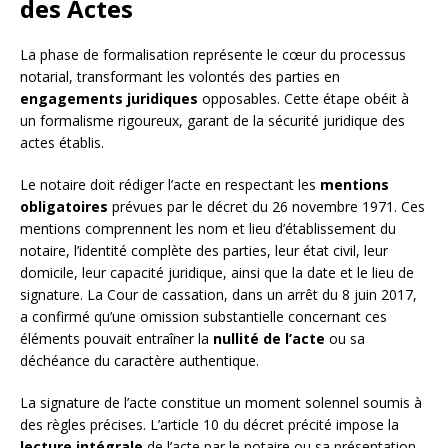
des Actes
La phase de formalisation représente le cœur du processus
notarial, transformant les volontés des parties en
engagements juridiques
opposables. Cette étape obéit à
un formalisme rigoureux, garant de la sécurité juridique des
actes établis.
Le notaire doit rédiger l’acte en respectant les
mentions
obligatoires
prévues par le décret du 26 novembre 1971. Ces
mentions comprennent les nom et lieu d’établissement du
notaire, l’identité complète des parties, leur état civil, leur
domicile, leur capacité juridique, ainsi que la date et le lieu de
signature. La Cour de cassation, dans un arrêt du 8 juin 2017,
a confirmé qu’une omission substantielle concernant ces
éléments pouvait entraîner la
nullité de l’acte
ou sa
déchéance du caractère authentique.
La signature de l’acte constitue un moment solennel soumis à
des règles précises. L’article 10 du décret précité impose la
lecture intégrale
de l’acte par le notaire ou sa présentation