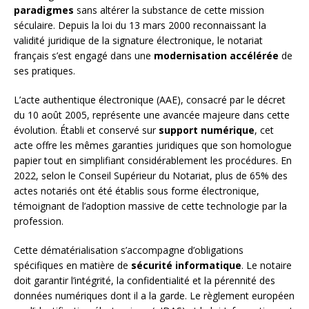
paradigmes
sans altérer la substance de cette mission
séculaire. Depuis la loi du 13 mars 2000 reconnaissant la
validité juridique de la signature électronique, le notariat
français s’est engagé dans une
modernisation accélérée
de
ses pratiques.
L’acte authentique électronique (AAE), consacré par le décret
du 10 août 2005, représente une avancée majeure dans cette
évolution. Établi et conservé sur
support numérique
, cet
acte offre les mêmes garanties juridiques que son homologue
papier tout en simplifiant considérablement les procédures. En
2022, selon le Conseil Supérieur du Notariat, plus de 65% des
actes notariés ont été établis sous forme électronique,
témoignant de l’adoption massive de cette technologie par la
profession.
Cette dématérialisation s’accompagne d’obligations
spécifiques en matière de
sécurité informatique
. Le notaire
doit garantir l’intégrité, la confidentialité et la pérennité des
données numériques dont il a la garde. Le règlement européen