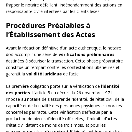
frapper le notaire défaillant, indépendamment des actions en
responsabilité civile intentées par les clients lésés.
Procédures Préalables à
l’Établissement des Actes
Avant la rédaction définitive d’un acte authentique, le notaire
doit accomplir une série de
vérifications préliminaires
destinées à sécuriser la transaction. Cette phase préparatoire
constitue un rempart contre les contestations ultérieures et
garantit la
validité juridique
de l’acte.
La première obligation porte sur la vérification de l’
identité
des parties
. L’article 5 du décret du 26 novembre 1971
impose au notaire de s’assurer de l’identité, de l’état civil, de la
capacité et de la qualité des personnes physiques et morales
concernées par l’acte. Cette vérification s’effectue par la
production de pièces d’identité officielles, d’extraits d’actes
d’état civil datant de moins de trois mois, et pour les
personnes morales, d’un
extrait K-bis
récent (moins de trois