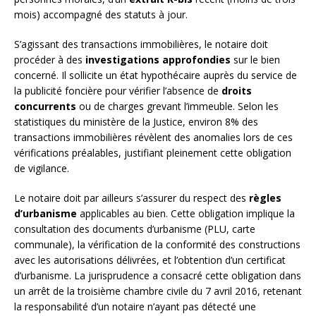
mois) accompagné des statuts à jour.
S’agissant des transactions immobilières, le notaire doit
procéder à des
investigations approfondies
sur le bien
concerné. Il sollicite un état hypothécaire auprès du service de
la publicité foncière pour vérifier l’absence de
droits
concurrents
ou de charges grevant l’immeuble. Selon les
statistiques du ministère de la Justice, environ 8% des
transactions immobilières révèlent des anomalies lors de ces
vérifications préalables, justifiant pleinement cette obligation
de vigilance.
Le notaire doit par ailleurs s’assurer du respect des
règles
d’urbanisme
applicables au bien. Cette obligation implique la
consultation des documents d’urbanisme (PLU, carte
communale), la vérification de la conformité des constructions
avec les autorisations délivrées, et l’obtention d’un certificat
d’urbanisme. La jurisprudence a consacré cette obligation dans
un arrêt de la troisième chambre civile du 7 avril 2016, retenant
la responsabilité d’un notaire n’ayant pas détecté une