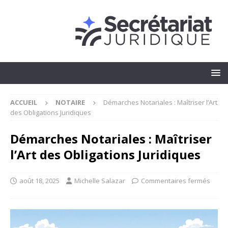
ACCUEIL
NOTAIRE
Démarches Notariales : Maîtriser l’Art
des Obligations Juridiques
Démarches Notariales : Maîtriser
l’Art des Obligations Juridiques
août 18, 2025
Michelle Salazar
Commentaires fermés