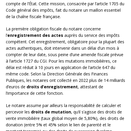
compte de l’État. Cette mission, consacrée par l’article 1705 du
Code général des impôts, fait du notaire un maillon essentiel
de la chaîne fiscale française.
La première obligation fiscale du notaire concerne
l’
enregistrement des actes
auprès du service des impôts
compétent. Cet enregistrement, obligatoire pour la plupart des
actes authentiques, doit intervenir dans un délai d’un mois à
compter de leur date, sous peine d’une amende fiscale prévue
à l’article 1727 du CGI. Pour les mutations immobilières, ce
délai est réduit à 10 jours en application de l’article 647 du
même code. Selon la Direction Générale des Finances
Publiques, les notaires ont collecté en 2022 plus de 14 milliards
d’euros de
droits d’enregistrement
, attestant de
l’importance de cette fonction.
Le notaire assume par ailleurs la responsabilité de calculer et
percevoir les
droits de mutation
, qu’il s’agisse des droits de
vente immobilière (taux global moyen de 5,80%), des droits de
donation (entre 5% et 45% selon le lien de parenté et le