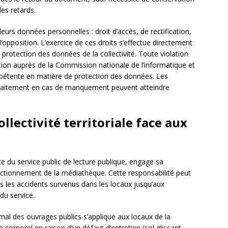
es retards.
eurs données personnelles : droit d’accès, de rectification,
’opposition. L’exercice de ces droits s’effectue directement
protection des données de la collectivité. Toute violation
tion auprès de la Commission nationale de l’informatique et
mpétente en matière de protection des données. Les
traitement en cas de manquement peuvent atteindre
ollectivité territoriale face aux
ice du service public de lecture publique, engage sa
ctionnement de la médiathèque. Cette responsabilité peut
s les accidents survenus dans les locaux jusqu’aux
du service.
mal des ouvrages publics s’applique aux locaux de la
orporel en raison d’un défaut d’entretien (sol glissant,