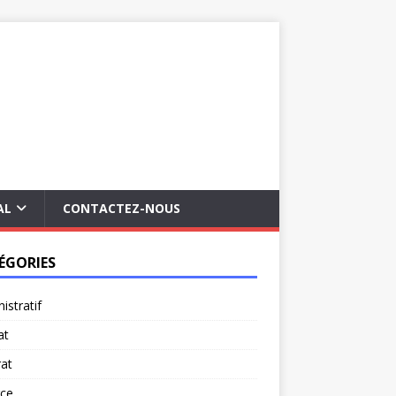
AL
CONTACTEZ-NOUS
ÉGORIES
istratif
at
at
rce