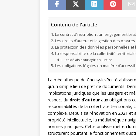
Contenu de l'article
Le contrat d’inscription : un engagement bila
Les droits d’auteur et la gestion des œuvre
La protection des données personnelles et le
La responsabilité de la collectivité territoria
Les délais pour agir en justice
Les obligations légales en matière d’accessibi
La médiathèque de Choisy-le-Roi, établissem
qu’un simple lieu de prêt de documents. Der
implications juridiques que les usagers et 
respect du
droit d’auteur
aux obligations con
responsabilités de la collectivité territoriale
complexe. Depuis sa rénovation en 2021 et av
propriété intellectuelle, la médiathèque navig
normes juridiques. Cette analyse met en lumi
structurent pourtant le fonctionnement quotid