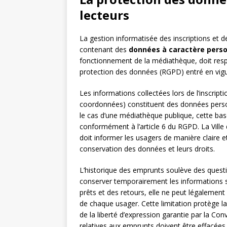
lecteurs
La gestion informatisée des inscriptions et de
contenant des
données à caractère pers
fonctionnement de la médiathèque, doit resp
protection des données (RGPD) entré en vigue
Les informations collectées lors de l’inscrip
coordonnées) constituent des données person
le cas d’une médiathèque publique, cette base
conformément à l’article 6 du RGPD. La Ville
doit informer les usagers de manière claire et 
conservation des données et leurs droits.
L’historique des emprunts soulève des questi
conserver temporairement les informations 
prêts et des retours, elle ne peut légalemen
de chaque usager. Cette limitation protège l
de la liberté d’expression garantie par la C
relatives aux emprunts doivent être effacées