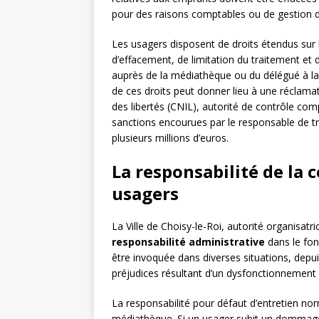
pour des raisons comptables ou de gestion d
Les usagers disposent de droits étendus sur l
d’effacement, de limitation du traitement et d
auprès de la médiathèque ou du délégué à la 
de ces droits peut donner lieu à une réclama
des libertés (CNIL), autorité de contrôle co
sanctions encourues par le responsable de 
plusieurs millions d’euros.
La responsabilité de la c
usagers
La Ville de Choisy-le-Roi, autorité organisatr
responsabilité administrative
dans le fon
être invoquée dans diverses situations, depui
préjudices résultant d’un dysfonctionnement 
La responsabilité pour défaut d’entretien nor
médiathèque. Si un usager subit un dommage c