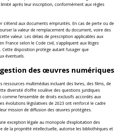
n limité après leur inscription, conformément aux règles
er s’étend aux documents empruntés. En cas de perte ou de
mbourser la valeur de remplacement du document, voire des
ette valeur. Les délais de prescription applicables aux
en France selon le Code civil, s’appliquent aux litiges
e. Cette disposition protège autant l’usager que
ux éventuels.
la gestion des œuvres numériques
ressources multimédias incluant des livres, des films, de
te diversité d’offre soulève des questions juridiques
ini comme l’ensemble de droits exclusifs accordés aux
 Les évolutions législatives de 2023 ont renforcé le cadre
 leur mission de diffusion des œuvres protégées.
une exception légale au monopole d’exploitation des
 de la propriété intellectuelle, autorise les bibliothèques et