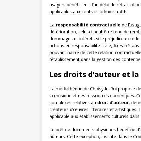
usagers bénéficient d’un délai de rétractatio
applicables aux contrats administratifs.
La
responsabilité contractuelle
de l’usag
détérioration, celui-ci peut être tenu de re
dommages et intérêts si le préjudice excède c
actions en responsabilité civile, fixés à 5 ans 
pouvant naître de cette relation contractuell
l’établissement dans la gestion des contentie
Les droits d’auteur et 
La médiathèque de Choisy-le-Roi propose des 
la musique et des ressources numériques. Cet
complexes relatives au
droit d’auteur
, déf
créateurs d’œuvres littéraires et artistiques.
applicable aux établissements culturels dans
Le prêt de documents physiques bénéficie d’
auteurs. Cette exception, inscrite dans le Code