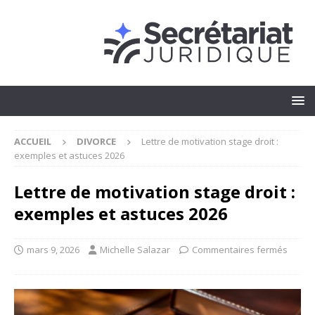
ACCUEIL
DIVORCE
Lettre de motivation stage droit :
exemples et astuces 2026
Lettre de motivation stage droit :
exemples et astuces 2026
mars 9, 2026
Michelle Salazar
Commentaires fermés