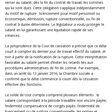
verser au salarié, dès la fin du contrat de travail, les sommes
qui lui sont dues. Cette obligation s’applique indépendamment
du motif de rupture : licenciement pour motif personnel ou
économique, démission, rupture conventionnelle, ou fin de
contrat à durée déterminée. Le législateur a voulu protéger le
salarié en lui garantissant une liquidation rapide de ses
créances.
La jurisprudence de la Cour de cassation a précisé que ce délai
court à compter du dernier jour de travail effectif du salarié, et
non à partir de la notification de la rupture. Cette interprétation
favorable au salarié permet d’éviter les retards liés aux
procédures administratives de fin de contrat. Par exemple,
dans un arrêt du 13 janvier 2016, la Chambre sociale a
confirmé que le délai commence à courir dès la cessation
effective des fonctions.
Le solde de tout compte comprend plusieurs éléments : le
salaire correspondant à la période travaillée non encore payée,
l’indemnité compensatrice de congés payés, l’indemnité de
licenciement ou de rupture conventionnelle, les primes et