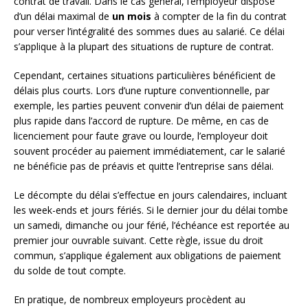
contrat de travail. Dans le cas général, l’employeur dispose
d’un délai maximal de
un mois
à compter de la fin du contrat
pour verser l’intégralité des sommes dues au salarié. Ce délai
s’applique à la plupart des situations de rupture de contrat.
Cependant, certaines situations particulières bénéficient de
délais plus courts. Lors d’une rupture conventionnelle, par
exemple, les parties peuvent convenir d’un délai de paiement
plus rapide dans l’accord de rupture. De même, en cas de
licenciement pour faute grave ou lourde, l’employeur doit
souvent procéder au paiement immédiatement, car le salarié
ne bénéficie pas de préavis et quitte l’entreprise sans délai.
Le décompte du délai s’effectue en jours calendaires, incluant
les week-ends et jours fériés. Si le dernier jour du délai tombe
un samedi, dimanche ou jour férié, l’échéance est reportée au
premier jour ouvrable suivant. Cette règle, issue du droit
commun, s’applique également aux obligations de paiement
du solde de tout compte.
En pratique, de nombreux employeurs procèdent au