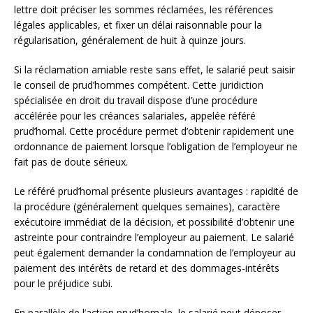
lettre doit préciser les sommes réclamées, les références
légales applicables, et fixer un délai raisonnable pour la
régularisation, généralement de huit à quinze jours.
Si la réclamation amiable reste sans effet, le salarié peut saisir
le conseil de prud’hommes compétent. Cette juridiction
spécialisée en droit du travail dispose d’une procédure
accélérée pour les créances salariales, appelée référé
prud’homal. Cette procédure permet d’obtenir rapidement une
ordonnance de paiement lorsque l’obligation de l’employeur ne
fait pas de doute sérieux.
Le référé prud’homal présente plusieurs avantages : rapidité de
la procédure (généralement quelques semaines), caractère
exécutoire immédiat de la décision, et possibilité d’obtenir une
astreinte pour contraindre l’employeur au paiement. Le salarié
peut également demander la condamnation de l’employeur au
paiement des intérêts de retard et des dommages-intérêts
pour le préjudice subi.
En parallèle de l’action prud’homale, le salarié peut déposer