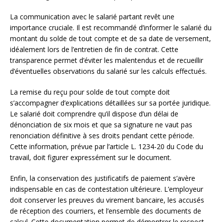
La communication avec le salarié partant revêt une
importance cruciale. Il est recommandé d’informer le salarié du
montant du solde de tout compte et de sa date de versement,
idéalement lors de l’entretien de fin de contrat. Cette
transparence permet d’éviter les malentendus et de recueillir
d’éventuelles observations du salarié sur les calculs effectués.
La remise du reçu pour solde de tout compte doit
s’accompagner d’explications détaillées sur sa portée juridique.
Le salarié doit comprendre qu’il dispose d’un délai de
dénonciation de six mois et que sa signature ne vaut pas
renonciation définitive à ses droits pendant cette période.
Cette information, prévue par l’article L. 1234-20 du Code du
travail, doit figurer expressément sur le document.
Enfin, la conservation des justificatifs de paiement s’avère
indispensable en cas de contestation ultérieure. L’employeur
doit conserver les preuves du virement bancaire, les accusés
de réception des courriers, et l’ensemble des documents de
calcul. Cette documentation permet de démontrer le respect