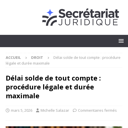
ACCUEIL
DROIT
Délai solde de tout compte : procédure
légale et durée maximale
Délai solde de tout compte :
procédure légale et durée
maximale
mars 5, 2026
Michelle Salazar
Commentaires fermés