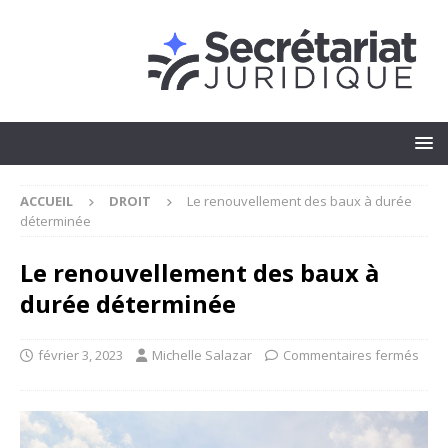
ACCUEIL
DROIT
Le renouvellement des baux à durée
déterminée
Le renouvellement des baux à
durée déterminée
février 3, 2023
Michelle Salazar
Commentaires fermés