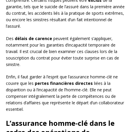
comprendre. Certains risques peuvent être
exclus
de la
garantie, tels que le suicide de l’assuré dans la première année
du contrat, les accidents liés à la pratique de sports extrêmes,
ou encore les sinistres résultant d’un fait intentionnel de
l’assuré.
Des
délais de carence
peuvent également s’appliquer,
notamment pour les garanties d’incapacité temporaire de
travail. Il est crucial de bien examiner ces clauses lors de la
souscription du contrat pour éviter toute surprise en cas de
sinistre.
Enfin, il faut garder à l’esprit que l’assurance homme-clé ne
couvre que les
pertes financières directes
liées à la
disparition ou à l’incapacité de l’homme-clé. Elle ne peut
compenser intégralement la perte de compétences ou de
relations d’affaires que représente le départ d’un collaborateur
essentiel.
L’assurance homme-clé dans le