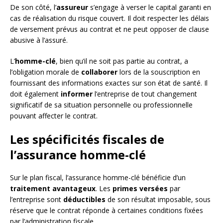
De son côté, l’
assureur
s’engage à verser le capital garanti en
cas de réalisation du risque couvert. Il doit respecter les délais
de versement prévus au contrat et ne peut opposer de clause
abusive à l’assuré.
L’
homme-clé
, bien qu’il ne soit pas partie au contrat, a
l’obligation morale de
collaborer
lors de la souscription en
fournissant des informations exactes sur son état de santé. Il
doit également
informer
l’entreprise de tout changement
significatif de sa situation personnelle ou professionnelle
pouvant affecter le contrat.
Les spécificités fiscales de
l’assurance homme-clé
Sur le plan fiscal, l’assurance homme-clé bénéficie d’un
traitement avantageux
. Les
primes versées
par
l’entreprise sont
déductibles
de son résultat imposable, sous
réserve que le contrat réponde à certaines conditions fixées
par l’administration fiscale.