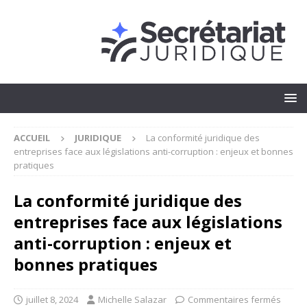
ACCUEIL
JURIDIQUE
La conformité juridique des
entreprises face aux législations anti-corruption : enjeux et bonnes
pratiques
La conformité juridique des
entreprises face aux législations
anti-corruption : enjeux et
bonnes pratiques
juillet 8, 2024
Michelle Salazar
Commentaires fermés