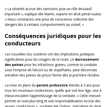
« La sévérité accrue des sanctions joue un rôle dissuasif
important », explique Me Martin, experte en droit pénal routier.
« Nous constatons une prise de conscience collective des
dangers liés à certains comportements au volant. »
Conséquences juridiques pour les
conducteurs
Les nouvelles lois routières ont des implications juridiques
significatives pour les usagers de la route. Le
durcissement
des peines
pour les infractions graves, comme la conduite
sous l’emprise de l’alcool ou de stupéfiants, peut désormais
entraîner des peines de prison ferme dès la première récidive.
La mise en place du
permis probatoire
étendu à 3 ans pour
tous les nouveaux conducteurs, quelle que soit leur âge, vise à
mieux encadrer l’apprentissage de la conduite. « Cette mesure
permet un suivi plus long et une responsabilisation accrue des
jeunes conducteurs », souligne Me Dubois, spécialiste du droit