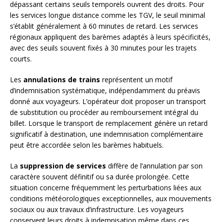
dépassant certains seuils temporels ouvrent des droits. Pour
les services longue distance comme les TGV, le seuil minimal
s’établit généralement à 60 minutes de retard. Les services
régionaux appliquent des barèmes adaptés à leurs spécificités,
avec des seuils souvent fixés à 30 minutes pour les trajets
courts.
Les
annulations de trains
représentent un motif
d’indemnisation systématique, indépendamment du préavis
donné aux voyageurs. L’opérateur doit proposer un transport
de substitution ou procéder au remboursement intégral du
billet. Lorsque le transport de remplacement génère un retard
significatif à destination, une indemnisation complémentaire
peut être accordée selon les barèmes habituels.
La
suppression de services
diffère de l’annulation par son
caractère souvent définitif ou sa durée prolongée. Cette
situation concerne fréquemment les perturbations liées aux
conditions météorologiques exceptionnelles, aux mouvements
sociaux ou aux travaux d’infrastructure. Les voyageurs
conservent leurs droits à indemnisation même dans ces