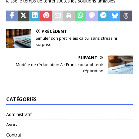
laisse le temps de tenter toutes les solutions amiables.
PRÉCÉDENT
Simuler son pret relais calcul sans stress ni
surprise
SUIVANT
Modèle de réclamation Air France pour obtenir
réparation
CATÉGORIES
Administratif
Avocat
Contrat