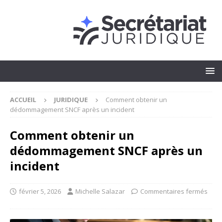
ACCUEIL
JURIDIQUE
Comment obtenir un
dédommagement SNCF après un incident
Comment obtenir un
dédommagement SNCF après un
incident
février 5, 2026
Michelle Salazar
Commentaires fermés