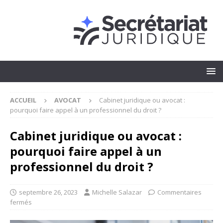
ACCUEIL
AVOCAT
Cabinet juridique ou avocat :
pourquoi faire appel à un professionnel du droit ?
Cabinet juridique ou avocat :
pourquoi faire appel à un
professionnel du droit ?
septembre 26, 2023
Michelle Salazar
Commentaires
fermés