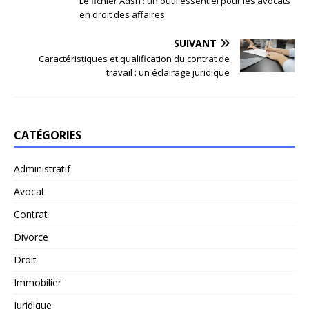
Le fichier Adsn : un outil essentiel pour les avocats
en droit des affaires
SUIVANT
Caractéristiques et qualification du contrat de
travail : un éclairage juridique
CATÉGORIES
Administratif
Avocat
Contrat
Divorce
Droit
Immobilier
Juridique